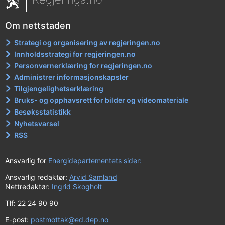
Om nettstaden
Strategi og organisering av regjeringen.no
Innholdsstrategi for regjeringen.no
Personvernerklæring for regjeringen.no
Administrer informasjonskapsler
Tilgjengelighetserklæring
Bruks- og opphavsrett for bilder og videomateriale
Besøksstatistikk
Nyhetsvarsel
RSS
Ansvarlig for
Energidepartementets sider:
Ansvarlig redaktør:
Arvid Samland
Nettredaktør:
Ingrid Skogholt
Tlf: 22 24 90 90
E-post:
postmottak@ed.dep.no