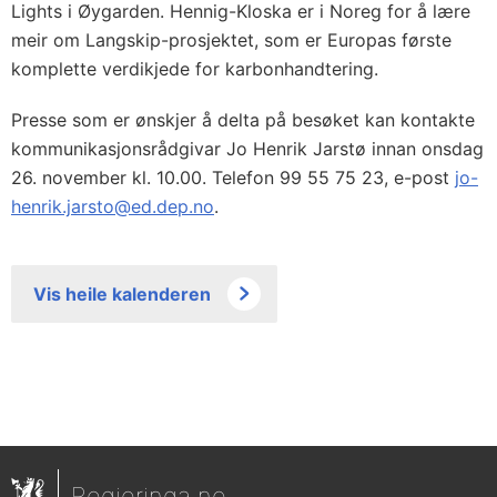
Lights i Øygarden. Hennig-Kloska er i Noreg for å lære
meir om Langskip-prosjektet, som er Europas første
komplette verdikjede for karbonhandtering.
Presse som er ønskjer å delta på besøket kan kontakte
kommunikasjonsrådgivar Jo Henrik Jarstø innan onsdag
26. november kl. 10.00. Telefon 99 55 75 23, e-post
jo-
henrik.jarsto@ed.dep.no
.
Vis heile kalenderen
Regjeringa.no