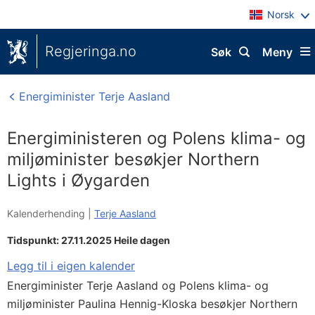
Norsk
Regjeringa.no
Søk
Meny
Energiminister Terje Aasland
Energiministeren og Polens klima- og
miljøminister besøkjer Northern
Lights i Øygarden
Kalenderhending |
Terje Aasland
Tidspunkt: 27.11.2025 Heile dagen
Legg til i eigen kalender
Energiminister Terje Aasland og Polens klima- og
miljøminister Paulina Hennig-Kloska besøkjer Northern