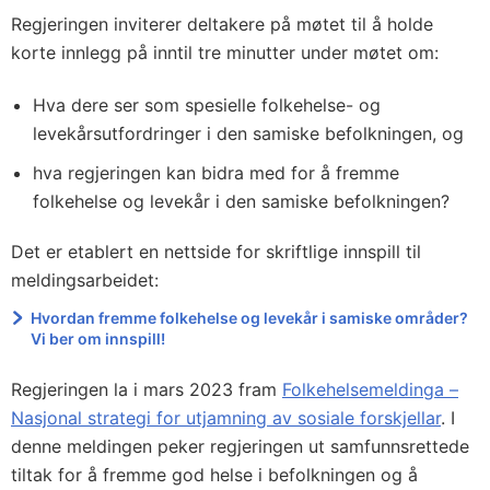
Regjeringen inviterer deltakere på møtet til å holde
korte innlegg på inntil tre minutter under møtet om:
Hva dere ser som spesielle folkehelse- og
levekårsutfordringer i den samiske befolkningen, og
hva regjeringen kan bidra med for å fremme
folkehelse og levekår i den samiske befolkningen?
Det er etablert en nettside for skriftlige innspill til
meldingsarbeidet:
Hvordan fremme folkehelse og levekår i samiske områder?
Vi ber om innspill!
Regjeringen la i mars 2023 fram
Folkehelsemeldinga –
Nasjonal strategi for utjamning av sosiale forskjellar
. I
denne meldingen peker regjeringen ut samfunnsrettede
tiltak for å fremme god helse i befolkningen og å