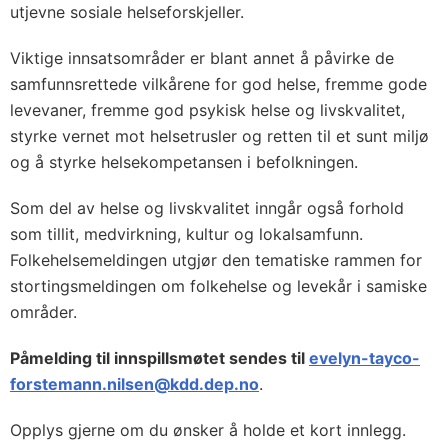
utjevne sosiale helseforskjeller.
Viktige innsatsområder er blant annet å påvirke de
samfunnsrettede vilkårene for god helse, fremme gode
levevaner, fremme god psykisk helse og livskvalitet,
styrke vernet mot helsetrusler og retten til et sunt miljø
og å styrke helsekompetansen i befolkningen.
Som del av helse og livskvalitet inngår også forhold
som tillit, medvirkning, kultur og lokalsamfunn.
Folkehelsemeldingen utgjør den tematiske rammen for
stortingsmeldingen om folkehelse og levekår i samiske
områder.
Påmelding til innspillsmøtet sendes til
evelyn-tayco-
forstemann.nilsen@kdd.dep.no
.
Opplys gjerne om du ønsker å holde et kort innlegg.