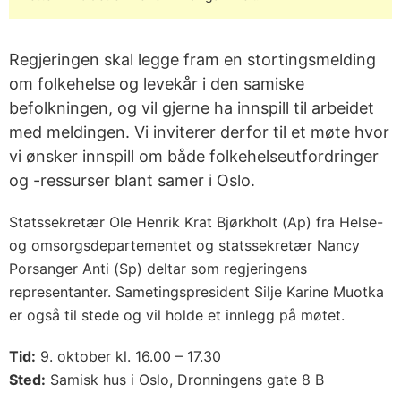
Regjeringen skal legge fram en stortingsmelding
om folkehelse og levekår i den samiske
befolkningen, og vil gjerne ha innspill til arbeidet
med meldingen. Vi inviterer derfor til et møte hvor
vi ønsker innspill om både folkehelseutfordringer
og -ressurser blant samer i Oslo.
Statssekretær Ole Henrik Krat Bjørkholt (Ap) fra Helse-
og omsorgsdepartementet og statssekretær Nancy
Porsanger Anti (Sp) deltar som regjeringens
representanter. Sametingspresident Silje Karine Muotka
er også til stede og vil holde et innlegg på møtet.
Tid:
9. oktober kl. 16.00 – 17.30
Sted:
Samisk hus i Oslo, Dronningens gate 8 B