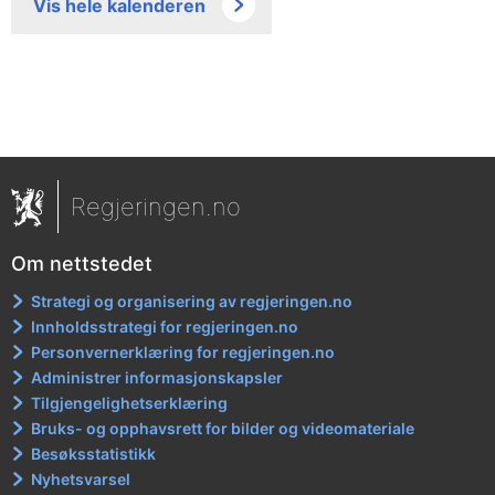
Vis hele kalenderen
Regjeringen.no
Om nettstedet
Strategi og organisering av regjeringen.no
Innholdsstrategi for regjeringen.no
Personvernerklæring for regjeringen.no
Administrer informasjonskapsler
Tilgjengelighetserklæring
Bruks- og opphavsrett for bilder og videomateriale
Besøksstatistikk
Nyhetsvarsel