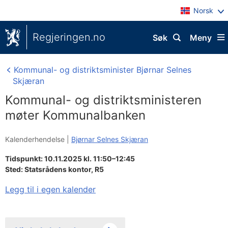
Norsk
Regjeringen.no
Søk
Meny
Kommunal- og distriktsminister Bjørnar Selnes
Skjæran
Kommunal- og distriktsministeren
møter Kommunalbanken
Kalenderhendelse |
Bjørnar Selnes Skjæran
Tidspunkt: 10.11.2025 kl. 11:50–12:45
Sted:
Statsrådens kontor, R5
Legg til i egen kalender