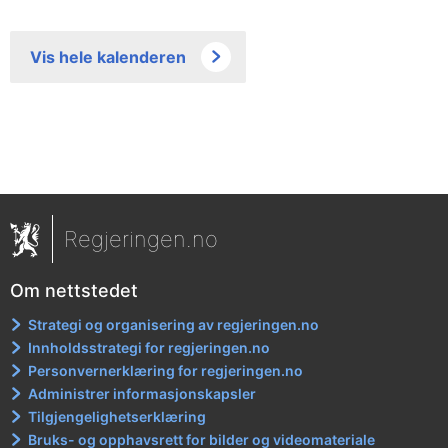
Vis hele kalenderen
Regjeringen.no
Om nettstedet
Strategi og organisering av regjeringen.no
Innholdsstrategi for regjeringen.no
Personvernerklæring for regjeringen.no
Administrer informasjonskapsler
Tilgjengelighetserklæring
Bruks- og opphavsrett for bilder og videomateriale