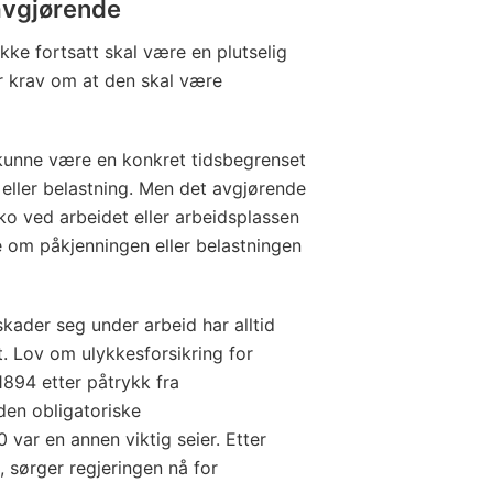
 avgjørende
kke fortsatt skal være en plutselig
er krav om at den skal være
 kunne være en konkret tidsbegrenset
 eller belastning. Men det avgjørende
iko ved arbeidet eller arbeidsplassen
e om påkjenningen eller belastningen
skader seg under arbeid har alltid
. Lov om ulykkesforsikring for
1894 etter påtrykk fra
den obligatoriske
 var en annen viktig seier. Etter
, sørger regjeringen nå for