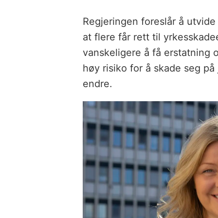
Regjeringen foreslår å utvide
at flere får rett til yrkesskad
vanskeligere å få erstatning
høy risiko for å skade seg på 
endre.