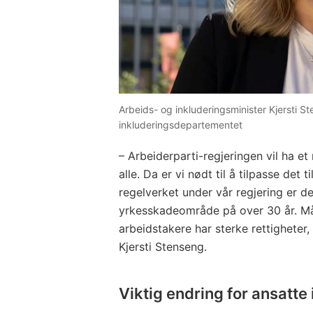
Arbeids- og inkluderingsminister Kjersti S
inkluderingsdepartementet
– Arbeiderparti-regjeringen vil ha e
alle. Da er vi nødt til å tilpasse det 
regelverket under vår regjering er d
yrkesskadeområde på over 30 år. Måle
arbeidstakere har sterke rettigheter,
Kjersti Stenseng.
Viktig endring for ansatte