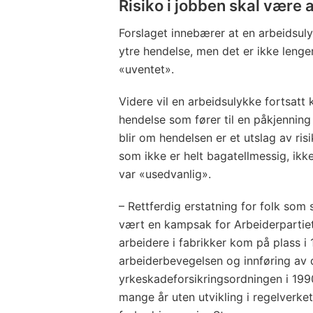
Risiko i jobben skal være
Forslaget innebærer at en arbeidsuly
ytre hendelse, men det er ikke leng
«uventet».
Videre vil en arbeidsulykke fortsatt
hendelse som fører til en påkjenning
blir om hendelsen er et utslag av ris
som ikke er helt bagatellmessig, ikk
var «usedvanlig».
– Rettferdig erstatning for folk som 
vært en kampsak for Arbeiderpartiet
arbeidere i fabrikker kom på plass i 
arbeiderbevegelsen og innføring av 
yrkeskadeforsikringsordningen i 1990
mange år uten utvikling i regelverket