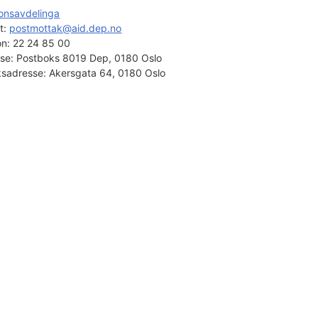
onsavdelinga
t: 
postmottak@aid.dep.no
on:
22 24 85 00
se:
Postboks 8019 Dep, 0180 Oslo
sadresse:
Akersgata 64, 0180 Oslo