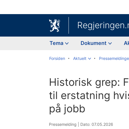
Regjeringen.
Tema
Dokument
A
Forsiden
Aktuelt
Pressemeldinge
Historisk grep: F
til erstatning h
på jobb
Pressemelding |
Dato: 07.05.2026