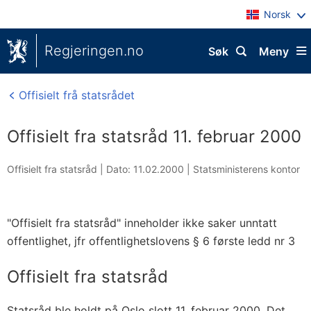
Norsk
Regjeringen.no
Søk
Meny
Offisielt frå statsrådet
Offisielt fra statsråd 11. februar 2000
Offisielt fra statsråd |
Dato: 11.02.2000
|
Statsministerens kontor
"Offisielt fra statsråd" inneholder ikke saker unntatt
offentlighet, jfr offentlighetslovens § 6 første ledd nr 3
Offisielt fra statsråd
Statsråd ble holdt på Oslo slott 11. februar 2000. Det