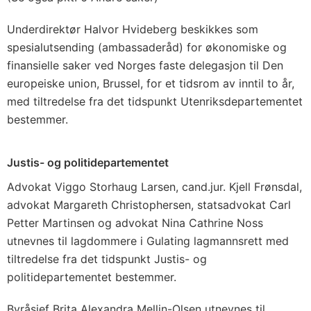
Underdirektør Halvor Hvideberg beskikkes som
spesialutsending (ambassaderåd) for økonomiske og
finansielle saker ved Norges faste delegasjon til Den
europeiske union, Brussel, for et tidsrom av inntil to år,
med tiltredelse fra det tidspunkt Utenriksdepartementet
bestemmer.
Justis- og politidepartementet
Advokat Viggo Storhaug Larsen, cand.jur. Kjell Frønsdal,
advokat Margareth Christophersen, statsadvokat Carl
Petter Martinsen og advokat Nina Cathrine Noss
utnevnes til lagdommere i Gulating lagmannsrett med
tiltredelse fra det tidspunkt Justis- og
politidepartementet bestemmer.
Byråsjef Brita Alexandra Mellin-Olsen utnevnes til