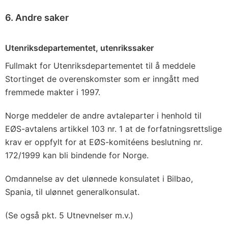
6. Andre saker
Utenriksdepartementet, utenrikssaker
Fullmakt for Utenriksdepartementet til å meddele
Stortinget de overenskomster som er inngått med
fremmede makter i 1997.
Norge meddeler de andre avtaleparter i henhold til
EØS-avtalens artikkel 103 nr. 1 at de forfatningsrettslige
krav er oppfylt for at EØS-komitéens beslutning nr.
172/1999 kan bli bindende for Norge.
Omdannelse av det ulønnede konsulatet i Bilbao,
Spania, til ulønnet generalkonsulat.
(Se også pkt. 5 Utnevnelser m.v.)