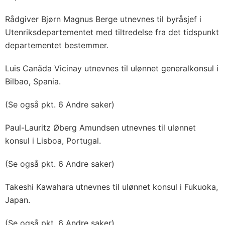
Rådgiver Bjørn Magnus Berge utnevnes til byråsjef i
Utenriksdepartementet med tiltredelse fra det tidspunkt
departementet bestemmer.
Luis Canãda Vicinay utnevnes til ulønnet generalkonsul i
Bilbao, Spania.
(Se også pkt. 6 Andre saker)
Paul-Lauritz Øberg Amundsen utnevnes til ulønnet
konsul i Lisboa, Portugal.
(Se også pkt. 6 Andre saker)
Takeshi Kawahara utnevnes til ulønnet konsul i Fukuoka,
Japan.
(Se også pkt. 6 Andre saker)