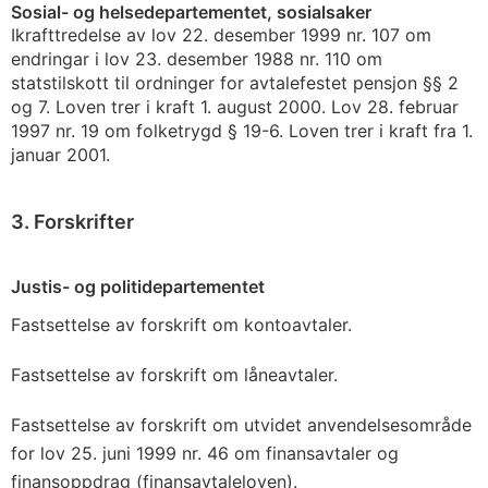
Sosial- og helsedepartementet, sosialsaker
Ikrafttredelse av lov 22. desember 1999 nr. 107 om
endringar i lov 23. desember 1988 nr. 110 om
statstilskott til ordninger for avtalefestet pensjon §§ 2
og 7. Loven trer i kraft 1. august 2000. Lov 28. februar
1997 nr. 19 om folketrygd § 19-6. Loven trer i kraft fra 1.
januar 2001.
3. Forskrifter
Justis- og politidepartementet
Fastsettelse av forskrift om kontoavtaler.
Fastsettelse av forskrift om låneavtaler.
Fastsettelse av forskrift om utvidet anvendelsesområde
for lov 25. juni 1999 nr. 46 om finansavtaler og
finansoppdrag (finansavtaleloven).