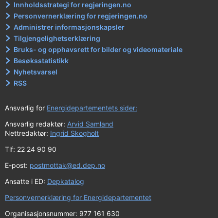
Innholdsstrategi for regjeringen.no
Personvernerklæring for regjeringen.no
Administrer informasjonskapsler
Tilgjengelighetserklæring
Bruks- og opphavsrett for bilder og videomateriale
Besøksstatistikk
Nyhetsvarsel
RSS
Ansvarlig for
Energidepartementets sider:
Ansvarlig redaktør:
Arvid Samland
Nettredaktør:
Ingrid Skogholt
Tlf: 22 24 90 90
E-post:
postmottak@ed.dep.no
Ansatte i ED:
Depkatalog
Personvernerklæring for Energidepartementet
Organisasjonsnummer: 977 161 630