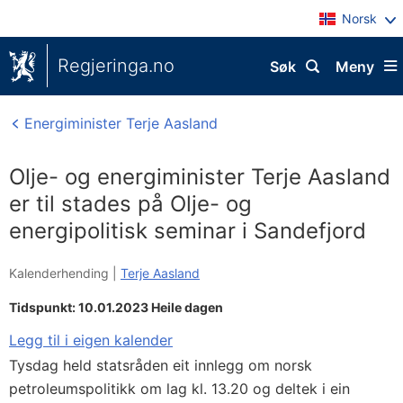
Norsk
Regjeringa.no
Søk
Meny
Energiminister Terje Aasland
Olje- og energiminister Terje Aasland
er til stades på Olje- og
energipolitisk seminar i Sandefjord
Kalenderhending |
Terje Aasland
Tidspunkt: 10.01.2023 Heile dagen
Legg til i eigen kalender
Tysdag held statsråden eit innlegg om norsk
petroleumspolitikk om lag kl. 13.20 og deltek i ein