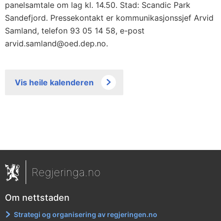
panelsamtale om lag kl. 14.50. Stad: Scandic Park
Sandefjord. Pressekontakt er kommunikasjonssjef Arvid
Samland, telefon 93 05 14 58, e-post
arvid.samland@oed.dep.no.
Vis heile kalenderen
Regjeringa.no
Om nettstaden
Strategi og organisering av regjeringen.no