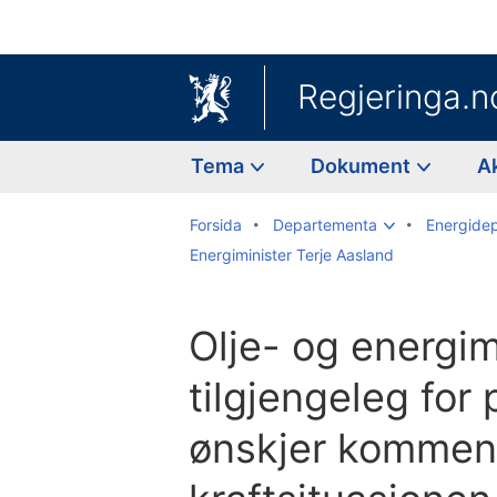
Regjeringa.n
Tema
Dokument
A
Forsida
Departementa
Energide
Energiminister Terje Aasland
Olje- og energim
tilgjengeleg for
ønskjer komment