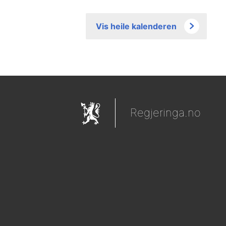
Vis heile kalenderen
Regjeringa.no