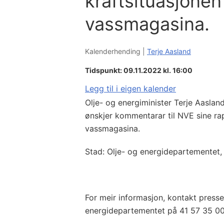
kraftsituasjonen
vassmagasina.
Kalenderhending |
Terje Aasland
Tidspunkt: 09.11.2022 kl. 16:00
Legg til i eigen kalender
Olje- og energiminister Terje Aaslan
ønskjer kommentarar til NVE sine ra
vassmagasina.
Stad: Olje- og energidepartementet,
For meir informasjon, kontakt presse
energidepartementet på 41 57 35 0