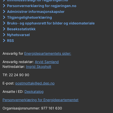
Personvernerklæring for regjeringen.no
Administrer informasjonskapsler
Tilgjengelighetserklæring
Bruks- og opphavsrett for bilder og videomateriale
Besøksstatistikk
Nyhetsvarsel
RSS
Ansvarlig for
Energidepartementets sider:
Ansvarlig redaktør:
Arvid Samland
Nettredaktør:
Ingrid Skogholt
Tlf: 22 24 90 90
E-post:
postmottak@ed.dep.no
Ansatte i ED:
Depkatalog
Personvernerklæring for Energidepartementet
Organisasjonsnummer: 977 161 630