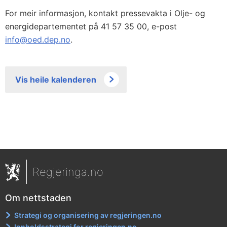
For meir informasjon, kontakt pressevakta i Olje- og
energidepartementet på 41 57 35 00, e-post
info@oed.dep.no
.
Vis heile kalenderen
Regjeringa.no
Om nettstaden
Strategi og organisering av regjeringen.no
Innholdsstrategi for regjeringen.no