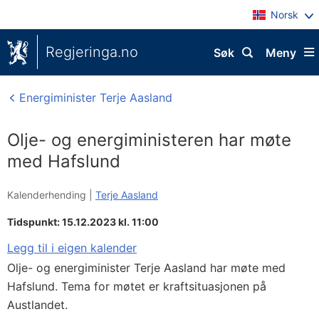
Norsk
Regjeringa.no
Søk
Meny
Energiminister Terje Aasland
Olje- og energiministeren har møte
med Hafslund
Kalenderhending |
Terje Aasland
Tidspunkt: 15.12.2023 kl. 11:00
Legg til i eigen kalender
Olje- og energiminister Terje Aasland har møte med
Hafslund. Tema for møtet er kraftsituasjonen på
Austlandet.