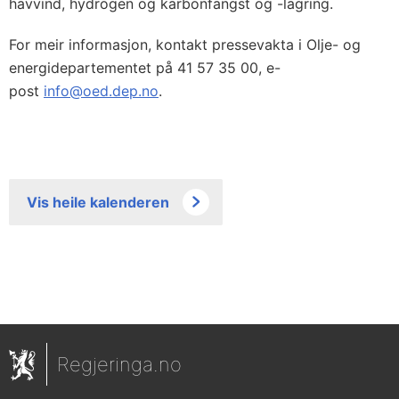
havvind, hydrogen og karbonfangst og -lagring.
For meir informasjon, kontakt pressevakta i Olje- og
energidepartementet på 41 57 35 00, e-
post
info@oed.dep.no
.
Vis heile kalenderen
Regjeringa.no