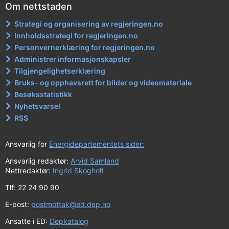
Om nettstaden
Strategi og organisering av regjeringen.no
Innholdsstrategi for regjeringen.no
Personvernerklæring for regjeringen.no
Administrer informasjonskapsler
Tilgjengelighetserklæring
Bruks- og opphavsrett for bilder og videomateriale
Besøksstatistikk
Nyhetsvarsel
RSS
Ansvarlig for
Energidepartementets sider:
Ansvarlig redaktør:
Arvid Samland
Nettredaktør:
Ingrid Skogholt
Tlf: 22 24 90 90
E-post:
postmottak@ed.dep.no
Ansatte i ED:
Depkatalog