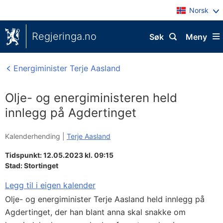
Norsk
Regjeringa.no
Søk
Meny
Energiminister Terje Aasland
Olje- og energiministeren held
innlegg på Agdertinget
Kalenderhending |
Terje Aasland
Tidspunkt: 12.05.2023 kl. 09:15
Stad:
Stortinget
Legg til i eigen kalender
Olje- og energiminister Terje Aasland held innlegg på
Agdertinget, der han blant anna skal snakke om