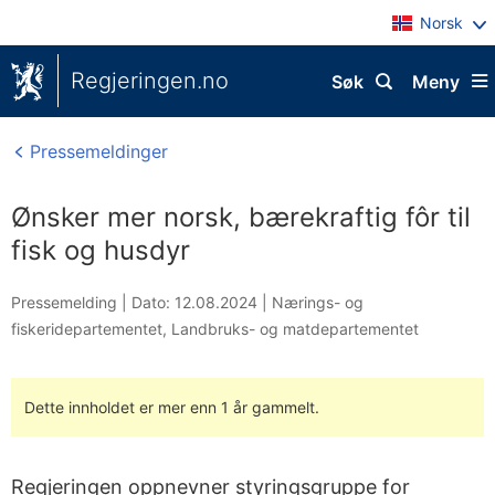
Norsk
Regjeringen.no
Søk
Meny
Pressemeldinger
Ønsker mer norsk, bærekraftig fôr til
fisk og husdyr
Pressemelding |
Dato: 12.08.2024
|
Nærings- og
fiskeridepartementet
,
Landbruks- og matdepartementet
Dette innholdet er mer enn 1 år gammelt.
Regjeringen oppnevner styringsgruppe for