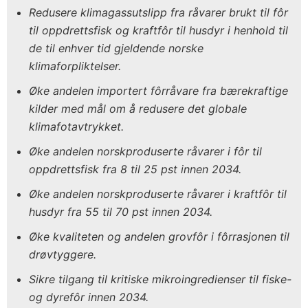
Redusere klimagassutslipp fra råvarer brukt til fôr
til oppdrettsfisk og kraftfôr til husdyr i henhold til
de til enhver tid gjeldende norske
klimaforpliktelser.
Øke andelen importert fôrråvare fra bærekraftige
kilder med mål om å redusere det globale
klimafotavtrykket.
Øke andelen norskproduserte råvarer i fôr til
oppdrettsfisk fra 8 til 25 pst innen 2034.
Øke andelen norskproduserte råvarer i kraftfôr til
husdyr fra 55 til 70 pst innen 2034.
Øke kvaliteten og andelen grovfôr i fôrrasjonen til
drøvtyggere.
Sikre tilgang til kritiske mikroingredienser til fiske-
og dyrefôr innen 2034.