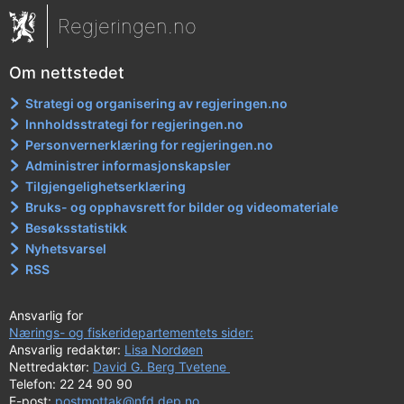
Regjeringen.no
Om nettstedet
Strategi og organisering av regjeringen.no
Innholdsstrategi for regjeringen.no
Personvernerklæring for regjeringen.no
Administrer informasjonskapsler
Tilgjengelighetserklæring
Bruks- og opphavsrett for bilder og videomateriale
Besøksstatistikk
Nyhetsvarsel
RSS
Ansvarlig for
Nærings- og fiskeridepartementets sider:
Ansvarlig redaktør:
Lisa Nordøen
Nettredaktør:
David G. Berg Tvetene
Telefon: 22 24 90 90
E-post:
postmottak@nfd.dep.no