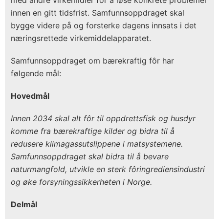
med andre virkemidler for å løse konkrete problemer
innen en gitt tidsfrist. Samfunnsoppdraget skal
bygge videre på og forsterke dagens innsats i det
næringsrettede virkemiddelapparatet.
Samfunnsoppdraget om bærekraftig fôr har
følgende mål:
Hovedmål
Innen 2034 skal alt fôr til oppdrettsfisk og husdyr
komme fra bærekraftige kilder og bidra til å
redusere klimagassutslippene i matsystemene.
Samfunnsoppdraget skal bidra til å bevare
naturmangfold, utvikle en sterk fôringrediensindustri
og øke forsyningssikkerheten i Norge.
Delmål