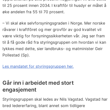
til 25 prosent innen 2034. I kraftfôr til husdyr er målet å
øke andelen fra 55 til 70 prosent.
– Vi skal øke selvforsyningsgraden i Norge. Mer norske
råvarer i kraftfôret og mer grovfôr av god kvalitet vil
være viktig for forsyningssikkerheten vår. Jeg ser fram
til å få gode råd fra styringsgruppen om hvordan vi kan
lykkes med dette, sier landbruks- og matminister Geir
Pollestad (Sp).
Les mandatet for styringsgruppen her.
Går inn i arbeidet med stort
engasjement
Styringsgruppen skal ledes av Nils Vagstad. Vagstad har
bred ledererfaring, blant annet som tidligere