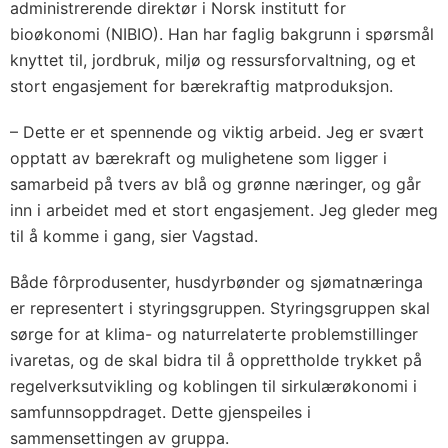
administrerende direktør i Norsk institutt for
bioøkonomi (NIBIO). Han har faglig bakgrunn i spørsmål
knyttet til, jordbruk, miljø og ressursforvaltning, og et
stort engasjement for bærekraftig matproduksjon.
– Dette er et spennende og viktig arbeid. Jeg er svært
opptatt av bærekraft og mulighetene som ligger i
samarbeid på tvers av blå og grønne næringer, og går
inn i arbeidet med et stort engasjement. Jeg gleder meg
til å komme i gang, sier Vagstad.
Både fôrprodusenter, husdyrbønder og sjømatnæringa
er representert i styringsgruppen. Styringsgruppen skal
sørge for at klima- og naturrelaterte problemstillinger
ivaretas, og de skal bidra til å opprettholde trykket på
regelverksutvikling og koblingen til sirkulærøkonomi i
samfunnsoppdraget. Dette gjenspeiles i
sammensettingen av gruppa.