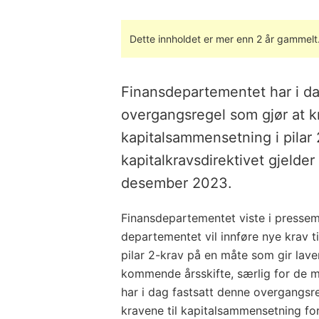
Dette innholdet er mer enn 2 år gammelt
Finansdepartementet har i dag 
overgangsregel som gjør at kr
kapitalsammensetning i pilar 
kapitalkravsdirektivet gjelder 
desember 2023.
Finansdepartementet viste i presseme
departementet vil innføre nye krav t
pilar 2-krav på en måte som gir laver
kommende årsskifte, særlig for de 
har i dag fastsatt denne overgangsreg
kravene til kapitalsammensetning for 