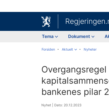
Regjeringen.
Tema
Dokument
A
Forsiden
Aktuelt
Nyheter
Overgangsregel 
kapitalsammense
bankenes pilar 
Nyhet |
Dato: 20.12.2023