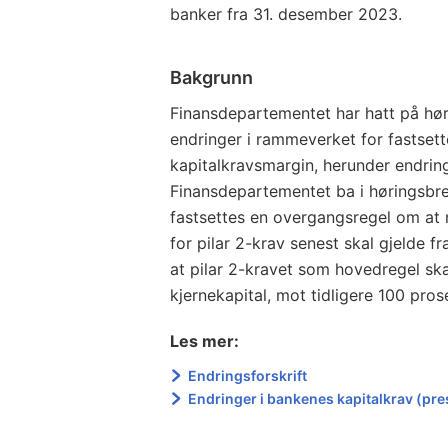
banker fra 31. desember 2023.
Bakgrunn
Finansdepartementet har hatt på høri
endringer i rammeverket for fastsett
kapitalkravsmargin, herunder endrin
Finansdepartementet ba i høringsbrev
fastsettes en overgangsregel om at 
for pilar 2-krav senest skal gjelde 
at pilar 2-kravet som hovedregel sk
kjernekapital, mot tidligere 100 pros
Les mer:
Endringsforskrift
Endringer i bankenes kapitalkrav (p