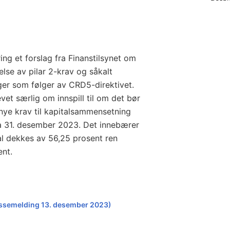
ng et forslag fra Finanstilsynet om
else av pilar 2-krav og såkalt
ger som følger av CRD5-direktivet.
et særlig om innspill til om det bør
nye krav til kapitalsammensetning
fra 31. desember 2023. Det innebærer
al dekkes av 56,25 prosent ren
ent.
ressemelding 13. desember 2023)