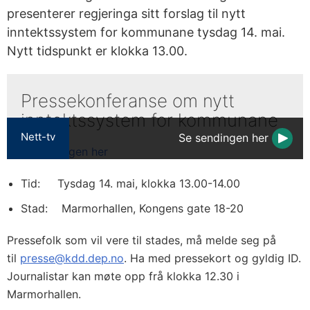
presenterer regjeringa sitt forslag til nytt
inntektssystem for kommunane tysdag 14. mai.
Nytt tidspunkt er klokka 13.00.
Pressekonferanse om nytt
inntektssystem for kommunane
Nett-tv
Se sendingen her
Tid: Tysdag 14. mai, klokka 13.00-14.00
Stad: Marmorhallen, Kongens gate 18-20
Pressefolk som vil vere til stades, må melde seg på
til
presse@kdd.dep.no
. Ha med pressekort og gyldig ID.
Journalistar kan møte opp frå klokka 12.30 i
Marmorhallen.