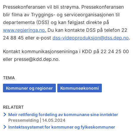
Pressekonferansen vil bli strøyma. Pressekonferansen
blir filma av Tryggings- og serviceorganisasjonen til
departementa (DSS) og kan følgjast direkte på
www.regjeringa.no.
Du kan kontakte DSS på telefon 22
24 88 45 eller e-post
dss-videoproduksjon@dss.dep.no
.
Kontakt kommunikasjonsenininga i KDD på 22 24 25 00
eller presse@kdd.dep.no.
TEMA
Kommuner og regioner
Kommuneøkonomi
RELATERT
Meir rettferdig fordeling av kommunane sine inntekter
Pressemelding | 14.05.2024
Inntektssystemet for kommuner og fylkeskommuner