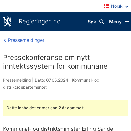
Norsk
Regjeringen.no
Søk
Meny
Pressemeldinger
Pressekonferanse om nytt
inntektssystem for kommunane
Pressemelding |
Dato: 07.05.2024
|
Kommunal- og
distriktsdepartementet
Dette innholdet er mer enn 2 år gammelt.
Kommunal- og distriktsminister Erling Sande