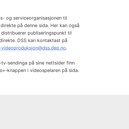
s- og serviceorganisasjonen til
direkte på denne sida. Her kan også
 distribuerer publiseringspunkt til
direkte. DSS kan kontaktast på
-videoproduksjon@dss.dep.no
.
tv-sendinga på sine nettsider finn
o»-knappen i videospelaren på sida.