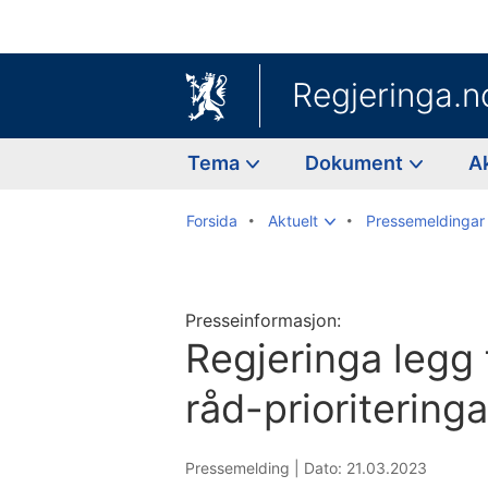
Regjeringa.n
Tema
Dokument
A
Forsida
Aktuelt
Pressemeldingar
Presseinformasjon:
Regjeringa legg 
råd-prioritering
Pressemelding |
Dato: 21.03.2023