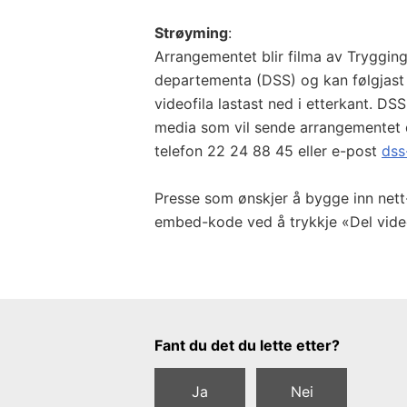
Strøyming
:
Arrangementet blir filma av Trygging
departementa (DSS) og kan følgjast 
videofila lastast ned i etterkant. DSS
media som vil sende arrangementet 
telefon 22 24 88 45 eller e-post
dss
Presse som ønskjer å bygge inn nett-
embed-kode ved å trykkje «Del vide
Tilbakemeldingsskjema
Fant du det du lette etter?
Ja
Nei