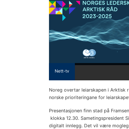
Nett-tv
Noreg overtar leiarskapen i Arktisk r
norske prioriteringane for leiarskape
Presentasjonen finn stad på Framsen
klokka 12.30. Sametingspresident Si
digitalt innlegg. Det vil være mogleg