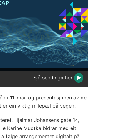
Sjå sendinga her
åd i 11. mai, og presentasjonen av dei
t er ein viktig milepæl på vegen.
teret, Hjalmar Johansens gate 14,
lje Karine Muotka bidrar med eit
 å følge arrangementet digitalt på