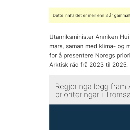
Dette innhaldet er meir enn 3 år gammalt
Utanriksminister Anniken Huit
mars, saman med klima- og mi
for å presentere Noregs priori
Arktisk råd frå 2023 til 2025.
Regjeringa legg fram 
prioriteringar i Troms