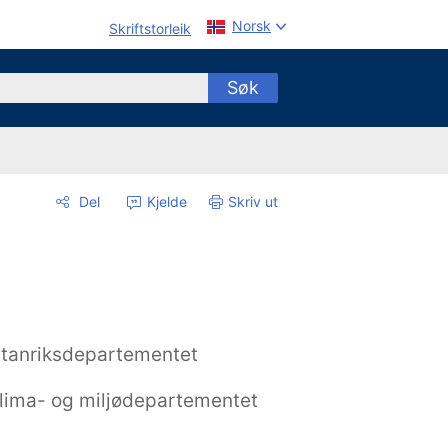
Norsk
Skriftstorleik
Søk
Del
Kjelde
Skriv ut
tanriksdepartementet
lima- og miljødepartementet