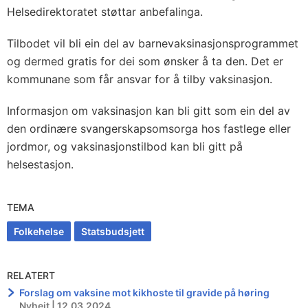
Helsedirektoratet støttar anbefalinga.
Tilbodet vil bli ein del av barnevaksinasjonsprogrammet
og dermed gratis for dei som ønsker å ta den. Det er
kommunane som får ansvar for å tilby vaksinasjon.
Informasjon om vaksinasjon kan bli gitt som ein del av
den ordinære svangerskapsomsorga hos fastlege eller
jordmor, og vaksinasjonstilbod kan bli gitt på
helsestasjon.
TEMA
Folkehelse
Statsbudsjett
RELATERT
Forslag om vaksine mot kikhoste til gravide på høring
Nyheit | 12.03.2024