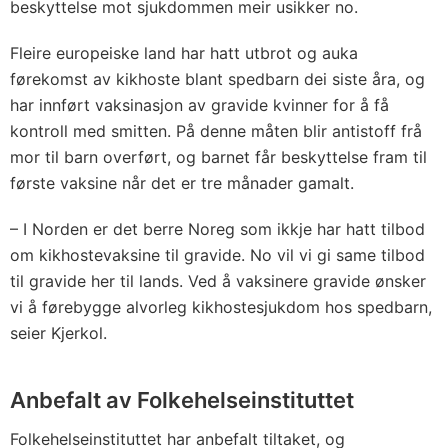
beskyttelse mot sjukdommen meir usikker no.
Fleire europeiske land har hatt utbrot og auka
førekomst av kikhoste blant spedbarn dei siste åra, og
har innført vaksinasjon av gravide kvinner for å få
kontroll med smitten. På denne måten blir antistoff frå
mor til barn overført, og barnet får beskyttelse fram til
første vaksine når det er tre månader gamalt.
– I Norden er det berre Noreg som ikkje har hatt tilbod
om kikhostevaksine til gravide. No vil vi gi same tilbod
til gravide her til lands. Ved å vaksinere gravide ønsker
vi å førebygge alvorleg kikhostesjukdom hos spedbarn,
seier Kjerkol.
Anbefalt av Folkehelseinstituttet
Folkehelseinstituttet har anbefalt tiltaket, og