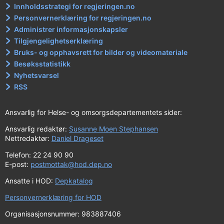
Innholdsstrategi for regjeringen.no
Personvernerklæring for regjeringen.no
Administrer informasjonskapsler
Tilgjengelighetserklæring
Bruks- og opphavsrett for bilder og videomateriale
Besøksstatistikk
Nyhetsvarsel
RSS
Ansvarlig for Helse- og omsorgsdepartementets sider:
Ansvarlig redaktør:
Susanne Moen Stephansen
Nettredaktør:
Daniel Drageset
Telefon: 22 24 90 90
E-post:
postmottak@hod.dep.no
Ansatte i HOD:
Depkatalog
Personvernerklæring for HOD
Organisasjonsnummer: 983887406