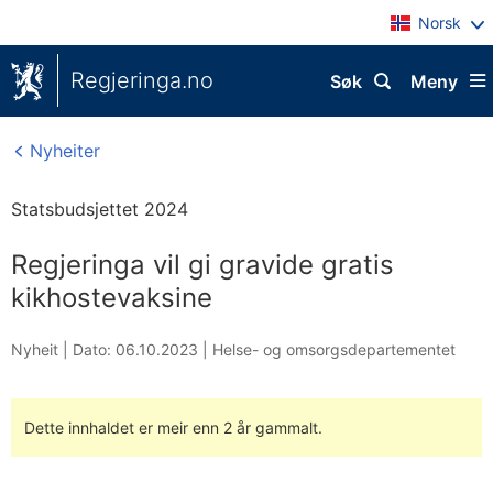
Norsk
Regjeringa.no
Søk
Meny
Nyheiter
Statsbudsjettet 2024
Regjeringa vil gi gravide gratis
kikhostevaksine
Nyheit |
Dato: 06.10.2023
|
Helse- og omsorgsdepartementet
Dette innhaldet er meir enn 2 år gammalt.