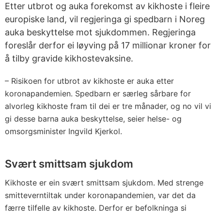
Etter utbrot og auka forekomst av kikhoste i fleire
europiske land, vil regjeringa gi spedbarn i Noreg
auka beskyttelse mot sjukdommen. Regjeringa
foreslår derfor ei løyving på 17 millionar kroner for
å tilby gravide kikhostevaksine.
– Risikoen for utbrot av kikhoste er auka etter
koronapandemien. Spedbarn er særleg sårbare for
alvorleg kikhoste fram til dei er tre månader, og no vil vi
gi desse barna auka beskyttelse, seier helse- og
omsorgsminister Ingvild Kjerkol.
Svært smittsam sjukdom
Kikhoste er ein svært smittsam sjukdom. Med strenge
smitteverntiltak under koronapandemien, var det da
færre tilfelle av kikhoste. Derfor er befolkninga si