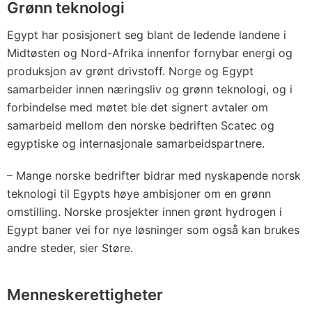
Grønn teknologi
Egypt har posisjonert seg blant de ledende landene i
Midtøsten og Nord-Afrika innenfor fornybar energi og
produksjon av grønt drivstoff. Norge og Egypt
samarbeider innen næringsliv og grønn teknologi, og i
forbindelse med møtet ble det signert avtaler om
samarbeid mellom den norske bedriften Scatec og
egyptiske og internasjonale samarbeidspartnere.
– Mange norske bedrifter bidrar med nyskapende norsk
teknologi til Egypts høye ambisjoner om en grønn
omstilling. Norske prosjekter innen grønt hydrogen i
Egypt baner vei for nye løsninger som også kan brukes
andre steder, sier Støre.
Menneskerettigheter