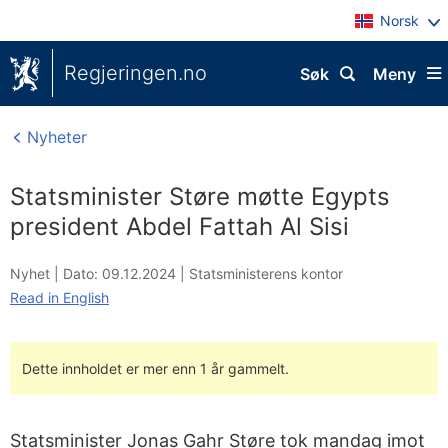
Norsk
Regjeringen.no
Søk
Meny
Nyheter
Statsminister Støre møtte Egypts
president Abdel Fattah Al Sisi
Nyhet |
Dato: 09.12.2024
|
Statsministerens kontor
Read in English
Dette innholdet er mer enn 1 år gammelt.
Statsminister Jonas Gahr Støre tok mandag imot