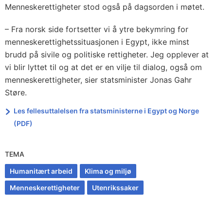
Menneskerettigheter stod også på dagsorden i møtet.
– Fra norsk side fortsetter vi å ytre bekymring for
menneskerettighetssituasjonen i Egypt, ikke minst
brudd på sivile og politiske rettigheter. Jeg opplever at
vi blir lyttet til og at det er en vilje til dialog, også om
menneskerettigheter, sier statsminister Jonas Gahr
Støre.
Les fellesuttalelsen fra statsministerne i Egypt og Norge
(PDF)
TEMA
Humanitært arbeid
Klima og miljø
Menneskerettigheter
Utenrikssaker