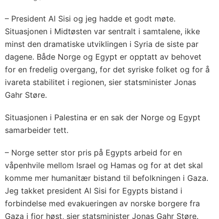
– President Al Sisi og jeg hadde et godt møte.
Situasjonen i Midtøsten var sentralt i samtalene, ikke
minst den dramatiske utviklingen i Syria de siste par
dagene. Både Norge og Egypt er opptatt av behovet
for en fredelig overgang, for det syriske folket og for å
ivareta stabilitet i regionen, sier statsminister Jonas
Gahr Støre.
Situasjonen i Palestina er en sak der Norge og Egypt
samarbeider tett.
– Norge setter stor pris på Egypts arbeid for en
våpenhvile mellom Israel og Hamas og for at det skal
komme mer humanitær bistand til befolkningen i Gaza.
Jeg takket president Al Sisi for Egypts bistand i
forbindelse med evakueringen av norske borgere fra
Gaza i fjor høst, sier statsminister Jonas Gahr Støre.