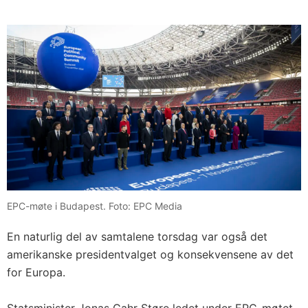
EPC-møte i Budapest. Foto: EPC Media
En naturlig del av samtalene torsdag var også det
amerikanske presidentvalget og konsekvensene av det
for Europa.
Statsminister Jonas Gahr Støre ledet under EPC-møtet