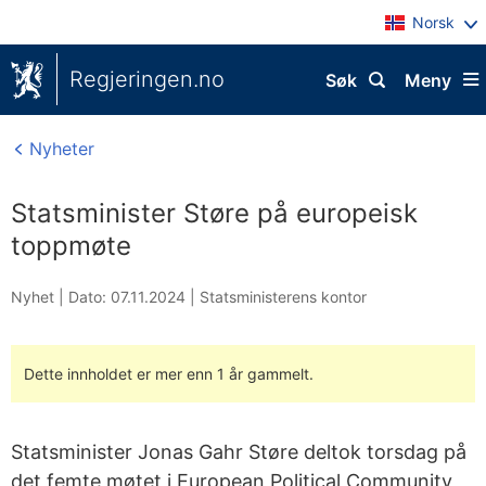
Norsk
Regjeringen.no
Søk
Meny
Nyheter
Statsminister Støre på europeisk
toppmøte
Nyhet |
Dato: 07.11.2024
|
Statsministerens kontor
Dette innholdet er mer enn 1 år gammelt.
Statsminister Jonas Gahr Støre deltok torsdag på
det femte møtet i European Political Community