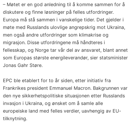
– Møtet er en god anledning til å komme sammen for å
diskutere og finne løsninger på felles utfordringer.
Europa må stå sammen i vanskelige tider. Det gjelder i
møte med Russlands ulovlige angrepskrig mot Ukraina,
men også andre utfordringer som klimakrise og
migrasjon. Disse utfordringene må håndteres i
fellesskap, og Norge tar vår del av ansvaret, blant annet
som Europas største energileverandør, sier statsminister
Jonas Gahr Støre.
EPC ble etablert for to år siden, etter initiativ fra
Frankrikes president Emmanuel Macron. Bakgrunnen var
den nye sikkerhetspolitiske situasjonen etter Russlands
invasjon i Ukraina, og ønsket om å samle alle
europeiske land med felles verdier, uavhengig av EU-
tilknytning.