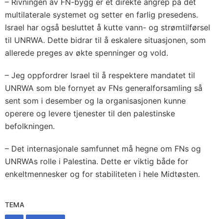
– Rivningen av FN-bygg er et direkte angrep på det
multilaterale systemet og setter en farlig presedens.
Israel har også besluttet å kutte vann- og strømtilførsel
til UNRWA. Dette bidrar til å eskalere situasjonen, som
allerede preges av økte spenninger og vold.
– Jeg oppfordrer Israel til å respektere mandatet til
UNRWA som ble fornyet av FNs generalforsamling så
sent som i desember og la organisasjonen kunne
operere og levere tjenester til den palestinske
befolkningen.
– Det internasjonale samfunnet må hegne om FNs og
UNRWAs rolle i Palestina. Dette er viktig både for
enkeltmennesker og for stabiliteten i hele Midtøsten.
TEMA