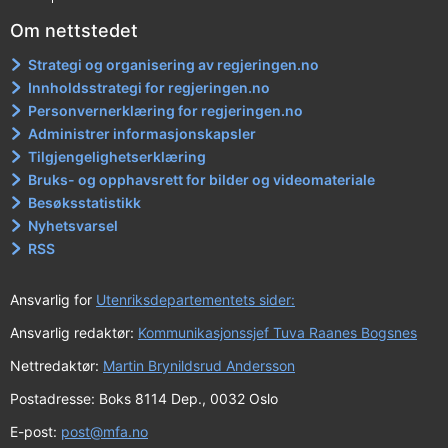
Om nettstedet
Strategi og organisering av regjeringen.no
Innholdsstrategi for regjeringen.no
Personvernerklæring for regjeringen.no
Administrer informasjonskapsler
Tilgjengelighetserklæring
Bruks- og opphavsrett for bilder og videomateriale
Besøksstatistikk
Nyhetsvarsel
RSS
Ansvarlig for
Utenriksdepartementets sider:
Ansvarlig redaktør:
Kommunikasjonssjef Tuva Raanes Bogsnes
Nettredaktør:
Martin Brynildsrud Andersson
Postadresse: Boks 8114 Dep., 0032 Oslo
E-post:
post@mfa.no