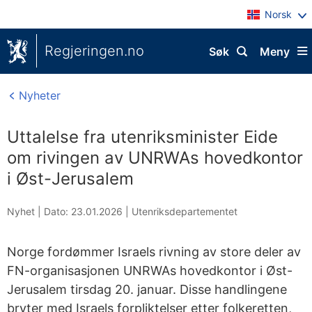
Norsk
Regjeringen.no
Søk
Meny
Nyheter
Uttalelse fra utenriksminister Eide
om rivingen av UNRWAs hovedkontor
i Øst-Jerusalem
Nyhet |
Dato: 23.01.2026
|
Utenriksdepartementet
Norge fordømmer Israels rivning av store deler av
FN-organisasjonen UNRWAs hovedkontor i Øst-
Jerusalem tirsdag 20. januar. Disse handlingene
bryter med Israels forpliktelser etter folkeretten,