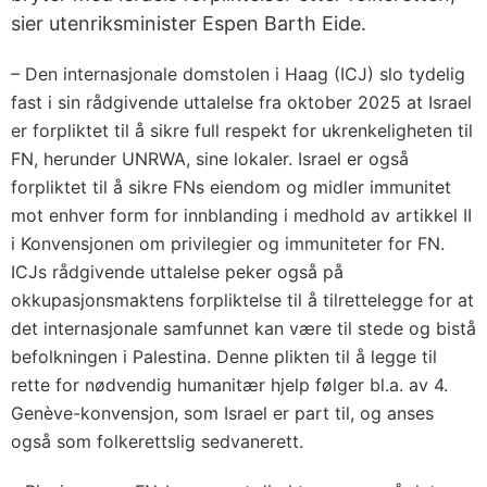
sier utenriksminister Espen Barth Eide.
– Den internasjonale domstolen i Haag (ICJ) slo tydelig
fast i sin rådgivende uttalelse fra oktober 2025 at Israel
er forpliktet til å sikre full respekt for ukrenkeligheten til
FN, herunder UNRWA, sine lokaler. Israel er også
forpliktet til å sikre FNs eiendom og midler immunitet
mot enhver form for innblanding i medhold av artikkel II
i Konvensjonen om privilegier og immuniteter for FN.
ICJs rådgivende uttalelse peker også på
okkupasjonsmaktens forpliktelse til å tilrettelegge for at
det internasjonale samfunnet kan være til stede og bistå
befolkningen i Palestina. Denne plikten til å legge til
rette for nødvendig humanitær hjelp følger bl.a. av 4.
Genève-konvensjon, som Israel er part til, og anses
også som folkerettslig sedvanerett.