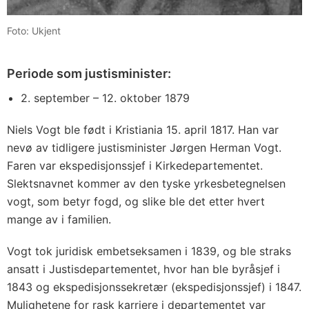
Foto: Ukjent
Periode som justisminister:
2. september – 12. oktober 1879
Niels Vogt ble født i Kristiania 15. april 1817. Han var
nevø av tidligere justisminister Jørgen Herman Vogt.
Faren var ekspedisjonssjef i Kirkedepartementet.
Slektsnavnet kommer av den tyske yrkesbetegnelsen
vogt, som betyr fogd, og slike ble det etter hvert
mange av i familien.
Vogt tok juridisk embetseksamen i 1839, og ble straks
ansatt i Justisdepartementet, hvor han ble byråsjef i
1843 og ekspedisjonssekretær (ekspedisjonssjef) i 1847.
Mulighetene for rask karriere i departementet var