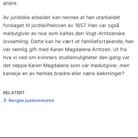
andre.
Av juridiske arbeider kan nevnes at han utarbeidet
forslaget til jordskifteloven av 1857. Han var også
medutgiver av noe som kaltes den Vogt-Arntzenske
lovsamling. Dette kan ha vært et familiefortakende, han
var nemlig gift med Karen Magdalena Arntzen. Ut fra
hva vi ved om kvinners studiemuligheter den gang var
det neppe Karen Magdalena som var medutgiver, men
kanskje en av hennes brødre eller nære slektninger?
RELATERT
Norges justisministre