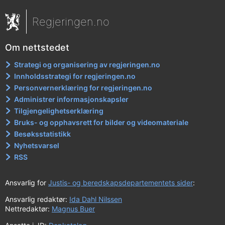
Regjeringen.no
Om nettstedet
Strategi og organisering av regjeringen.no
Innholdsstrategi for regjeringen.no
Personvernerklæring for regjeringen.no
Administrer informasjonskapsler
Tilgjengelighetserklæring
Bruks- og opphavsrett for bilder og videomateriale
Besøksstatistikk
Nyhetsvarsel
RSS
Ansvarlig for
Justis- og beredskapsdepartementets sider
:
Ansvarlig redaktør:
Ida Dahl Nilssen
Nettredaktør:
Magnus Buer