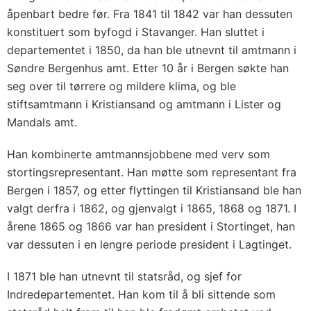
åpenbart bedre før. Fra 1841 til 1842 var han dessuten
konstituert som byfogd i Stavanger. Han sluttet i
departementet i 1850, da han ble utnevnt til amtmann i
Søndre Bergenhus amt. Etter 10 år i Bergen søkte han
seg over til tørrere og mildere klima, og ble
stiftsamtmann i Kristiansand og amtmann i Lister og
Mandals amt.
Han kombinerte amtmannsjobbene med verv som
stortingsrepresentant. Han møtte som representant fra
Bergen i 1857, og etter flyttingen til Kristiansand ble han
valgt derfra i 1862, og gjenvalgt i 1865, 1868 og 1871. I
årene 1865 og 1866 var han president i Stortinget, han
var dessuten i en lengre periode president i Lagtinget.
I 1871 ble han utnevnt til statsråd, og sjef for
Indredepartementet. Han kom til å bli sittende som