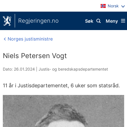
Norsk
Regjeringen.no
Søk
Meny
Norges justisministre
Niels Petersen Vogt
Dato: 26.01.2024
|
Justis- og beredskapsdepartementet
11 år i Justisdepartementet, 6 uker som statsråd.