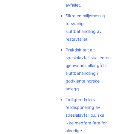
avfallet.
Sikre en miljømessig
forsvarlig
sluttbehandling av
restavfallet.
Praktisk talt alt
spesialavfall skal enten
gjenvinnes eller gå til
sluttbehandling i
godkjente norske
anlegg.
Tidligere tiders
feildisponering av
spesialavfall o.l. skal
ikke medføre fare for
alvorlige