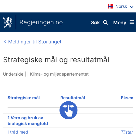
Norsk
Regjeringen.no
Søk
Meny
Meldinger til Stortinget
Strategiske mål og resultatmål
Underside |
|
Klima- og miljødepartementet
Strategiske mål
Resultatmål
Eksemp
1 Vern og bruk av
biologisk mangfold
I tråd med
Tilstan