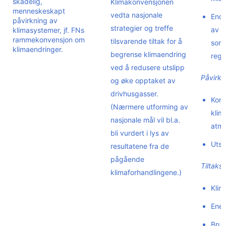
skadelig,
Klimakonvensjonen
menneskeskapt
vedta nasjonale
Endr
påvirkning av
strategier og treffe
av e
klimasystemer, jf. FNs
rammekonvensjon om
tilsvarende tiltak for å
som 
klimaendringer.
begrense klimaendring
regi
ved å redusere utslipp
Påvirkn
og øke opptaket av
drivhusgasser.
Kons
(Nærmere utforming av
klim
nasjonale mål vil bl.a.
atm
bli vurdert i lys av
Utsl
resultatene fra de
pågående
Tiltaksi
klimaforhandlingene.)
Klim
Ener
Bruk