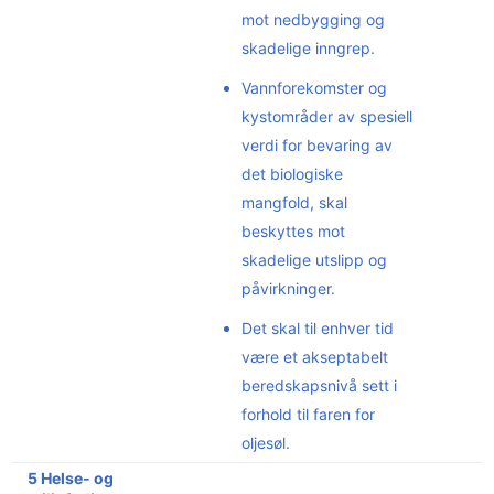
mot nedbygging og
skadelige inngrep.
Vannforekomster og
kystområder av spesiell
verdi for bevaring av
det biologiske
mangfold, skal
beskyttes mot
skadelige utslipp og
påvirkninger.
Det skal til enhver tid
være et akseptabelt
beredskapsnivå sett i
forhold til faren for
oljesøl.
5 Helse- og