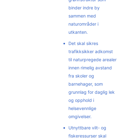
binder indre by
sammen med
naturområder i
utkanten.
Det skal sikres
trafikksikker adkomst
til naturpregede arealer
innen rimelig avstand
fra skoler og
barnehager, som
grunnlag for daglig lek
og opphold i
helsevennlige
omgivelser.
Utnyttbare vilt- og
fiskeressurser skal