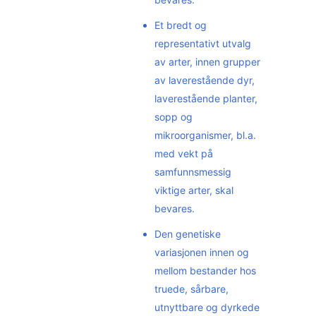
Et bredt og
representativt utvalg
av arter, innen grupper
av laverestående dyr,
laverestående planter,
sopp og
mikroorganismer, bl.a.
med vekt på
samfunnsmessig
viktige arter, skal
bevares.
Den genetiske
variasjonen innen og
mellom bestander hos
truede, sårbare,
utnyttbare og dyrkede