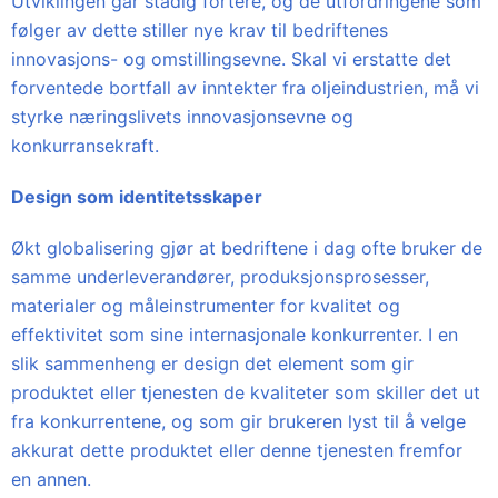
Utviklingen går stadig fortere, og de utfordringene som
følger av dette stiller nye krav til bedriftenes
innovasjons- og omstillingsevne. Skal vi erstatte det
forventede bortfall av inntekter fra oljeindustrien, må vi
styrke næringslivets innovasjonsevne og
konkurransekraft.
Design som identitetsskaper
Økt globalisering gjør at bedriftene i dag ofte bruker de
samme underleverandører, produksjonsprosesser,
materialer og måleinstrumenter for kvalitet og
effektivitet som sine internasjonale konkurrenter. I en
slik sammenheng er design det element som gir
produktet eller tjenesten de kvaliteter som skiller det ut
fra konkurrentene, og som gir brukeren lyst til å velge
akkurat dette produktet eller denne tjenesten fremfor
en annen.