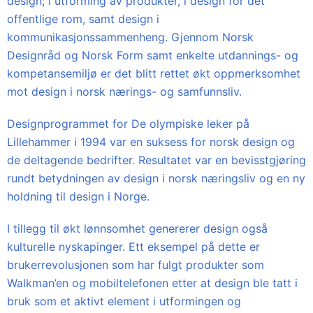
design; i utforming av produkter, i design for det
offentlige rom, samt design i
kommunikasjonssammenheng. Gjennom Norsk
Designråd og Norsk Form samt enkelte utdannings- og
kompetansemiljø er det blitt rettet økt oppmerksomhet
mot design i norsk nærings- og samfunnsliv.
Designprogrammet for De olympiske leker på
Lillehammer i 1994 var en suksess for norsk design og
de deltagende bedrifter. Resultatet var en bevisstgjøring
rundt betydningen av design i norsk næringsliv og en ny
holdning til design i Norge.
I tillegg til økt lønnsomhet genererer design også
kulturelle nyskapinger. Ett eksempel på dette er
brukerrevolusjonen som har fulgt produkter som
Walkman’en og mobiltelefonen etter at design ble tatt i
bruk som et aktivt element i utformingen og