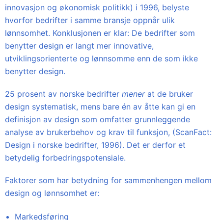
innovasjon og økonomisk politikk) i 1996, belyste
hvorfor bedrifter i samme bransje oppnår ulik
lønnsomhet. Konklusjonen er klar: De bedrifter som
benytter design er langt mer innovative,
utviklingsorienterte og lønnsomme enn de som ikke
benytter design.
25 prosent av norske bedrifter
mener
at de bruker
design systematisk, mens bare én av åtte kan gi en
definisjon av design som omfatter grunnleggende
analyse av brukerbehov og krav til funksjon, (ScanFact:
Design i norske bedrifter, 1996). Det er derfor et
betydelig forbedringspotensiale.
Faktorer som har betydning for sammenhengen mellom
design og lønnsomhet er:
Markedsføring