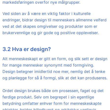
markedsføringen overfor nye målgrupper.
Ved siden av å være en viktig faktor i kulturelle
endringer, bidrar design til menneskers allmenne velferd
ved at det skapes omgivelser og produkter som er
brukervennlige og gir gode og positive opplevelser.
3.2 Hva er design?
Alt menneskeskapt er gitt en form, og slik sett er design
for mange mennesker synonymt med formgiving.
Design betegner imidlertid noe mer, nemlig det å tenke
og planlegge for så å formgi, slik at det kan produseres.
Ordet design brukes både om prosessen, faget og det
ferdige produkt. Selv om begrepet i sin egentlige
betydning omfatter enhver form for menneskeskapte
objekter, holdes billedkunst og arkitektur vanligvis