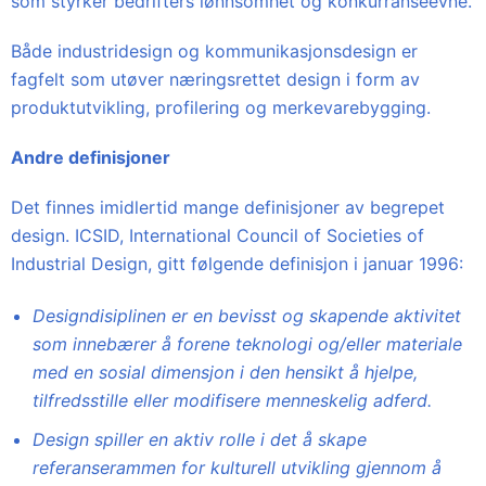
som styrker bedrifters lønnsomhet og konkurranseevne.
Både industridesign og kommunikasjonsdesign er
fagfelt som utøver næringsrettet design i form av
produktutvikling, profilering og merkevarebygging.
Andre definisjoner
Det finnes imidlertid mange definisjoner av begrepet
design. ICSID, International Council of Societies of
Industrial Design, gitt følgende definisjon i januar 1996:
Designdisiplinen er en bevisst og skapende aktivitet
som innebærer å forene teknologi og/eller materiale
med en sosial dimensjon i den hensikt å hjelpe,
tilfredsstille eller modifisere menneskelig adferd.
Design spiller en aktiv rolle i det å skape
referanserammen for kulturell utvikling gjennom å