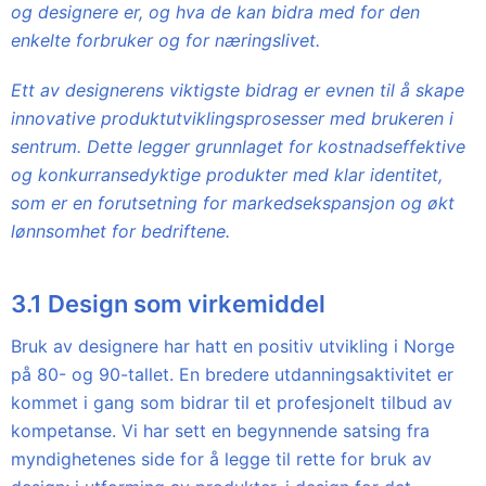
og designere er, og hva de kan bidra med for den
enkelte forbruker og for næringslivet.
Ett av designerens viktigste bidrag er evnen til å skape
innovative produktutviklingsprosesser med brukeren i
sentrum. Dette legger grunnlaget for kostnadseffektive
og konkurransedyktige produkter med klar identitet,
som er en forutsetning for markedsekspansjon og økt
lønnsomhet for bedriftene.
3.1 Design som virkemiddel
Bruk av designere har hatt en positiv utvikling i Norge
på 80- og 90-tallet. En bredere utdanningsaktivitet er
kommet i gang som bidrar til et profesjonelt tilbud av
kompetanse. Vi har sett en begynnende satsing fra
myndighetenes side for å legge til rette for bruk av