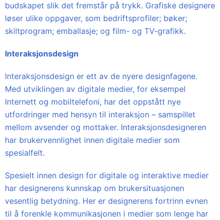
budskapet slik det fremstår på trykk. Grafiske designere
løser ulike oppgaver, som bedriftsprofiler; bøker;
skiltprogram; emballasje; og film- og TV-grafikk.
Interaksjonsdesign
Interaksjonsdesign er ett av de nyere designfagene.
Med utviklingen av digitale medier, for eksempel
Internett og mobiltelefoni, har det oppstått nye
utfordringer med hensyn til interaksjon – samspillet
mellom avsender og mottaker. Interaksjonsdesigneren
har brukervennlighet innen digitale medier som
spesialfelt.
Spesielt innen design for digitale og interaktive medier
har designerens kunnskap om brukersituasjonen
vesentlig betydning. Her er designerens fortrinn evnen
til å forenkle kommunikasjonen i medier som lenge har