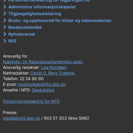
Administrer informasjonskapsler
Tilgjengelighetserklæring
Bruks- og opphavsrett for bilder og videomateriale
Besøksstatistikk
Nyhetsvarsel
RSS
Ansvarlig for
Nærings- og fiskeridepartementets sider:
Ansvarlig redaktør:
Lisa Nordøen
Nettredaktør:
David G. Berg Tvetene
Telefon: 22 24 90 90
E-post:
postmottak@nfd.dep.no
Ansatte i NFD:
Depkatalog
Personvernerklæring for NFD
Presse:
media@nfd.dep.no
/ 902 51 303 (ikke SMS)