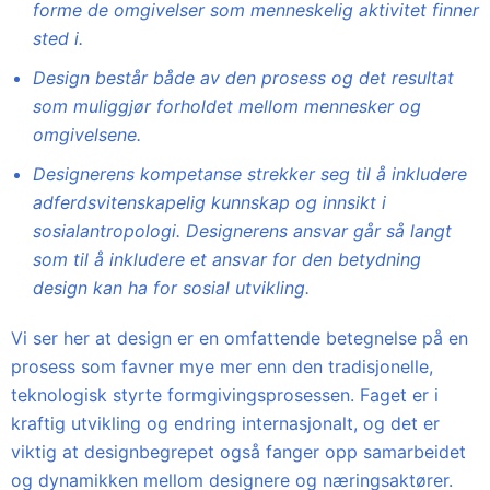
forme de omgivelser som menneskelig aktivitet finner
sted i.
Design består både av den prosess og det resultat
som muliggjør forholdet mellom mennesker og
omgivelsene.
Designerens kompetanse strekker seg til å inkludere
adferdsvitenskapelig kunnskap og innsikt i
sosialantropologi. Designerens ansvar går så langt
som til å inkludere et ansvar for den betydning
design kan ha for sosial utvikling.
Vi ser her at design er en omfattende betegnelse på en
prosess som favner mye mer enn den tradisjonelle,
teknologisk styrte formgivingsprosessen. Faget er i
kraftig utvikling og endring internasjonalt, og det er
viktig at designbegrepet også fanger opp samarbeidet
og dynamikken mellom designere og næringsaktører.