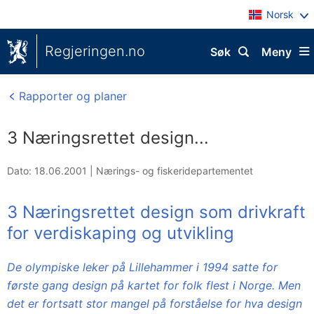
Norsk
Regjeringen.no
Søk
Meny
Rapporter og planer
3 Næringsrettet design...
Dato: 18.06.2001
|
Nærings- og fiskeridepartementet
3 Næringsrettet design som drivkraft
for verdiskaping og utvikling
De olympiske leker på Lillehammer i 1994 satte for
første gang design på kartet for folk flest i Norge. Men
det er fortsatt stor mangel på forståelse for hva design