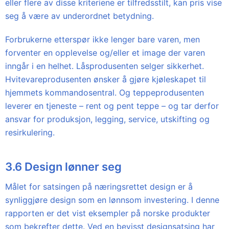
eller flere av disse kriteriene er tilfredsstilt, kan pris vise
seg å være av underordnet betydning.
Forbrukerne etterspør ikke lenger bare varen, men
forventer en opplevelse og/eller et image der varen
inngår i en helhet. Låsprodusenten selger sikkerhet.
Hvitevareprodusenten ønsker å gjøre kjøleskapet til
hjemmets kommandosentral. Og teppeprodusenten
leverer en tjeneste – rent og pent teppe – og tar derfor
ansvar for produksjon, legging, service, utskifting og
resirkulering.
3.6 Design lønner seg
Målet for satsingen på næringsrettet design er å
synliggjøre design som en lønnsom investering. I denne
rapporten er det vist eksempler på norske produkter
som bekrefter dette. Ved en bevisst designsatsing har