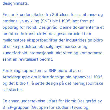
designinnsats.
En norsk undersøkelse fra Stiftelsen for samfunns- og
næringslivsutvikling (SNF) ble i 1995 lagt frem på
oppdrag for Norsk Designråd. Denne dokumenterte et
omfattende konstruktivt designsamarbeid i fem
mellomstore eksportbedrifter der industridesign bidro
til unike produkter, økt salg, nye markeder og
kundeforhold internasjonalt, økt viten og kompetanse,
samt en revitalisert bedrift.
Forskningsrapporten fra SNF bidro til at en
Arbeidsgruppe om industridesign ble oppnevnt i 1995,
og det bidro til å sette design på det næringspolitiske
sakskartet.
En annen undersøkelse utført for Norsk Designråd av
STEP-gruppen (Gruppen for studier i teknologi,