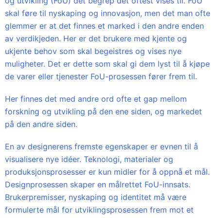
og utvikling (FoU) det begrep det oftest vises til. FoU
skal føre til nyskaping og innovasjon, men det man ofte
glemmer er at det finnes et marked i den andre enden
av verdikjeden. Her er det brukere med kjente og
ukjente behov som skal begeistres og vises nye
muligheter. Det er dette som skal gi dem lyst til å kjøpe
de varer eller tjenester FoU-prosessen fører frem til.
Her finnes det med andre ord ofte et gap mellom
forskning og utvikling på den ene siden, og markedet
på den andre siden.
En av designerens fremste egenskaper er evnen til å
visualisere nye idéer. Teknologi, materialer og
produksjonsprosesser er kun midler for å oppnå et mål.
Designprosessen skaper en målrettet FoU-innsats.
Brukerpremisser, nyskaping og identitet må være
formulerte mål for utviklingsprosessen frem mot et