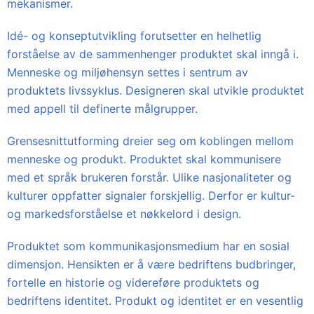
mekanismer.
Idé- og konseptutvikling forutsetter en helhetlig
forståelse av de sammenhenger produktet skal inngå i.
Menneske og miljøhensyn settes i sentrum av
produktets livssyklus. Designeren skal utvikle produktet
med appell til definerte målgrupper.
Grensesnittutforming dreier seg om koblingen mellom
menneske og produkt. Produktet skal kommunisere
med et språk brukeren forstår. Ulike nasjonaliteter og
kulturer oppfatter signaler forskjellig. Derfor er kultur-
og markedsforståelse et nøkkelord i design.
Produktet som kommunikasjonsmedium har en sosial
dimensjon. Hensikten er å være bedriftens budbringer,
fortelle en historie og videreføre produktets og
bedriftens identitet. Produkt og identitet er en vesentlig