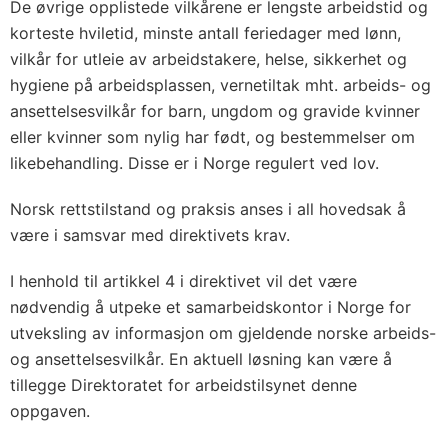
De øvrige opplistede vilkårene er lengste arbeidstid og
korteste hviletid, minste antall feriedager med lønn,
vilkår for utleie av arbeidstakere, helse, sikkerhet og
hygiene på arbeidsplassen, vernetiltak mht. arbeids- og
ansettelsesvilkår for barn, ungdom og gravide kvinner
eller kvinner som nylig har født, og bestemmelser om
likebehandling. Disse er i Norge regulert ved lov.
Norsk rettstilstand og praksis anses i all hovedsak å
være i samsvar med direktivets krav.
I henhold til artikkel 4 i direktivet vil det være
nødvendig å utpeke et samarbeidskontor i Norge for
utveksling av informasjon om gjeldende norske arbeids-
og ansettelsesvilkår. En aktuell løsning kan være å
tillegge Direktoratet for arbeidstilsynet denne
oppgaven.