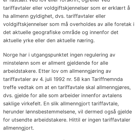
tariffavtaler eller voldgiftskjennelser som er erklært å
ha allmenn gyldighet, dvs. tariffavtaler eller
voldgiftskjennelser som må overholdes av alle foretak i
det aktuelle geografiske område og innenfor det
aktuelle yrke eller den aktuelle næring.
Norge har i utgangspunktet ingen regulering av
minstelønn som er allment gjeldende for alle
arbeidstakere. Etter lov om allmenngjøring av
tariffavtaler av 4. juli 1992 nr. 58 kan Tariffnemnda
treffe vedtak om at en tariffavtale skal allmenngjøres,
dvs. gjelde for alle som arbeider innenfor avtalens
saklige virkefelt. En slik allmenngjort tariffavtale,
herunder lønnsbestemmelsene, vil dermed også gjelde
for utsendte arbeidstakere. Hittil er ingen tariffavtaler
allmenngjort.