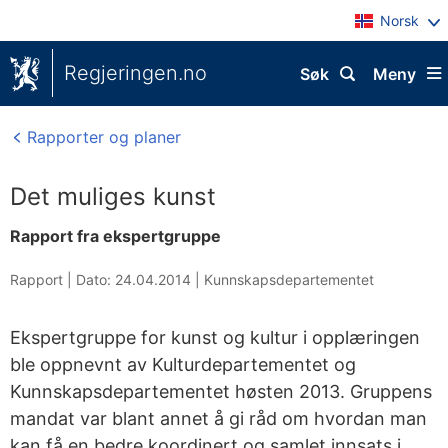
Norsk
Regjeringen.no
Søk
Meny
Rapporter og planer
Det muliges kunst
Rapport fra ekspertgruppe
Rapport |
Dato: 24.04.2014
|
Kunnskapsdepartementet
Ekspertgruppe for kunst og kultur i opplæringen
ble oppnevnt av Kulturdepartementet og
Kunnskapsdepartementet høsten 2013. Gruppens
mandat var blant annet å gi råd om hvordan man
kan få en bedre koordinert og samlet innsats i