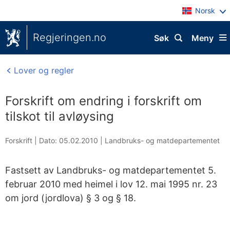
Norsk
Regjeringen.no
Søk
Meny
Lover og regler
Forskrift om endring i forskrift om
tilskot til avløysing
Forskrift |
Dato: 05.02.2010
|
Landbruks- og matdepartementet
Fastsett av Landbruks- og matdepartementet 5.
februar 2010 med heimel i lov 12. mai 1995 nr. 23
om jord (jordlova) § 3 og § 18.