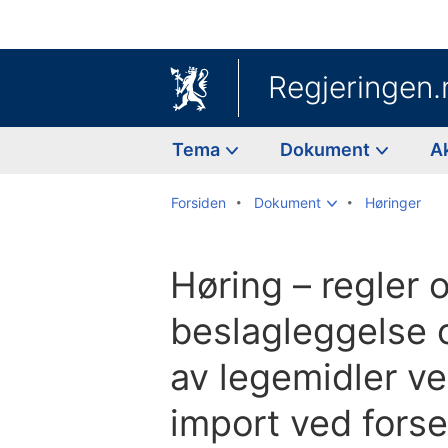
Regjeringen.
Tema
Dokument
A
Forsiden
Dokument
Høringer
Høring – regler 
beslagleggelse 
av legemidler ve
import ved fors