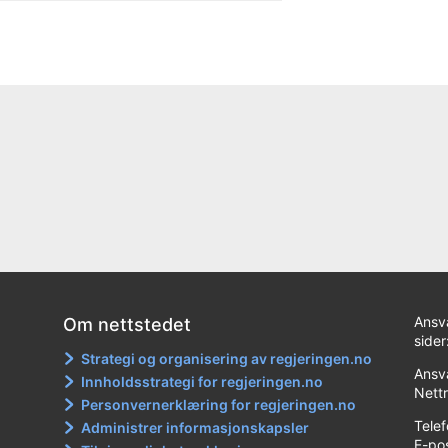
Ansv
Om nettstedet
sider
Strategi og organisering av regjeringen.no
Ansva
Innholdsstrategi for regjeringen.no
Nett
Personvernerklæring for regjeringen.no
Tele
Administrer informasjonskapsler
E-po