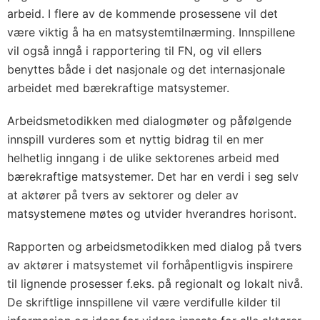
arbeid. I flere av de kommende prosessene vil det
være viktig å ha en matsystemtilnærming. Innspillene
vil også inngå i rapportering til FN, og vil ellers
benyttes både i det nasjonale og det internasjonale
arbeidet med bærekraftige matsystemer.
Arbeidsmetodikken med dialogmøter og påfølgende
innspill vurderes som et nyttig bidrag til en mer
helhetlig inngang i de ulike sektorenes arbeid med
bærekraftige matsystemer. Det har en verdi i seg selv
at aktører på tvers av sektorer og deler av
matsystemene møtes og utvider hverandres horisont.
Rapporten og arbeidsmetodikken med dialog på tvers
av aktører i matsystemet vil forhåpentligvis inspirere
til lignende prosesser f.eks. på regionalt og lokalt nivå.
De skriftlige innspillene vil være verdifulle kilder til