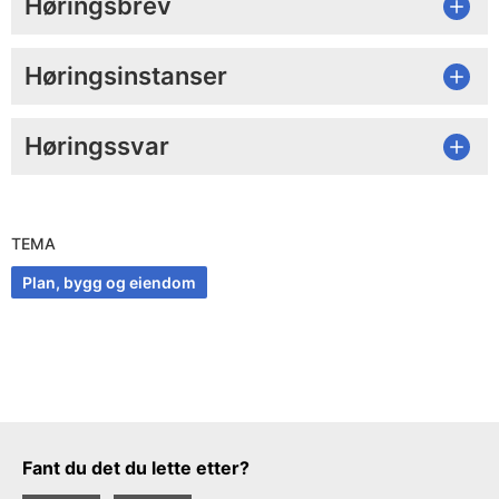
Høringsbrev
Høringsinstanser
Høringssvar
TEMA
Plan, bygg og eiendom
Tilbakemeldingsskjema
Fant du det du lette etter?