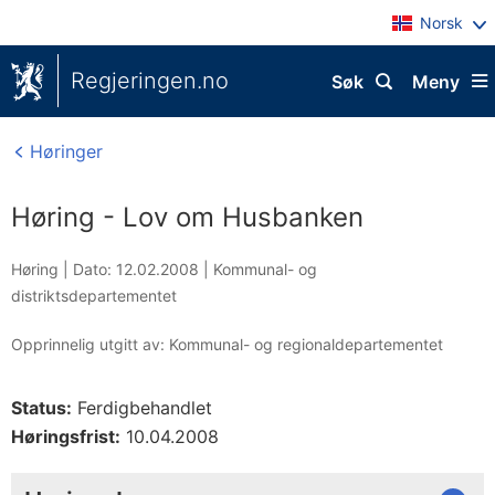
Norsk
Regjeringen.no
Søk
Meny
Høringer
Høring - Lov om Husbanken
Høring |
Dato: 12.02.2008
|
Kommunal- og
distriktsdepartementet
Opprinnelig utgitt av: Kommunal- og regionaldepartementet
Status:
Ferdigbehandlet
Høringsfrist:
10.04.2008