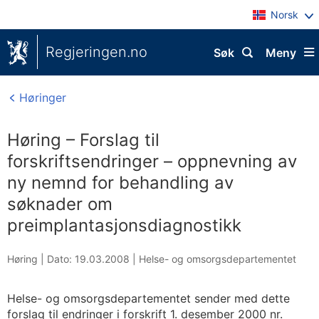
Norsk
Regjeringen.no
Søk
Meny
Høringer
Høring – Forslag til
forskriftsendringer – oppnevning av
ny nemnd for behandling av
søknader om
preimplantasjonsdiagnostikk
Høring |
Dato: 19.03.2008
|
Helse- og omsorgsdepartementet
Helse- og omsorgsdepartementet sender med dette
forslag til endringer i forskrift 1. desember 2000 nr.