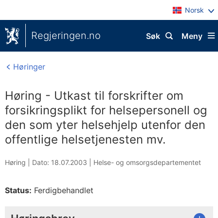
Norsk
Regjeringen.no
Søk
Meny
Høringer
Høring - Utkast til forskrifter om
forsikringsplikt for helsepersonell og
den som yter helsehjelp utenfor den
offentlige helsetjenesten mv.
Høring |
Dato: 18.07.2003
|
Helse- og omsorgsdepartementet
Status:
Ferdigbehandlet