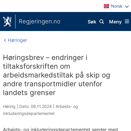
Norsk
Regjeringen.no
Søk
Meny
Høringer
Høringsbrev – endringer i
tiltaksforskriften om
arbeidsmarkedstiltak på skip og
andre transportmidler utenfor
landets grenser
Høring |
Dato: 06.11.2024
|
Arbeids- og
inkluderingsdepartementet
Arbeids- og inkluderingsdepartementet sender med