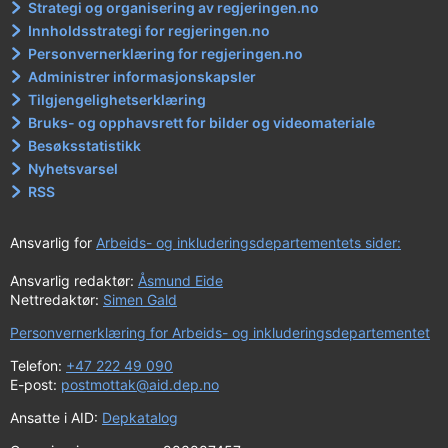
Strategi og organisering av regjeringen.no
Innholdsstrategi for regjeringen.no
Personvernerklæring for regjeringen.no
Administrer informasjonskapsler
Tilgjengelighetserklæring
Bruks- og opphavsrett for bilder og videomateriale
Besøksstatistikk
Nyhetsvarsel
RSS
Ansvarlig for
Arbeids- og inkluderingsdepartementets sider:
Ansvarlig redaktør:
Åsmund Eide
Nettredaktør:
Simen Gald
Personvernerklæring for Arbeids- og inkluderingsdepartementet
Telefon:
+47 222 49 090
E-post:
postmottak@aid.dep.no
Ansatte i AID:
Depkatalog