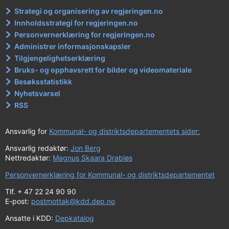
Strategi og organisering av regjeringen.no
Innholdsstrategi for regjeringen.no
Personvernerklæring for regjeringen.no
Administrer informasjonskapsler
Tilgjengelighetserklæring
Bruks- og opphavsrett for bilder og videomateriale
Besøksstatistikk
Nyhetsvarsel
RSS
Ansvarlig for
Kommunal- og distriktsdepartementets sider:
Ansvarlig redaktør:
Jon Berg
Nettredaktør:
Magnus Skaara Drabløs
Personvernerklæring for Kommunal- og distriktsdepartementet
Tlf. + 47 22 24 90 90
E-post:
postmottak@kdd.dep.no
Ansatte i KDD:
Depkatalog