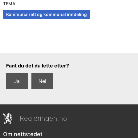
TEMA
Kommunalrett og kommunal inndeling
Tilbakemeldingsskjema
Fant du det du lette etter?
Ja
Nei
Regjeringen.no
Om nettstedet