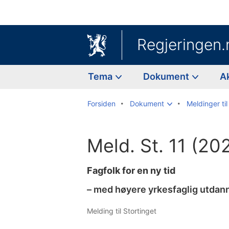
Regjeringen.
Tema
Dokument
A
Forsiden
Dokument
Meldinger til
Meld. St. 11 (2
Fagfolk for en ny tid
– med høyere yrkesfaglig utdan
Melding til Stortinget