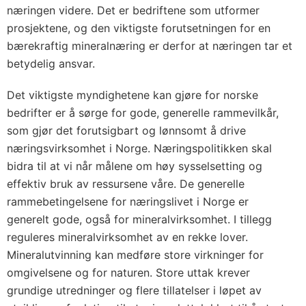
næringen videre. Det er bedriftene som utformer
prosjektene, og den viktigste forutsetningen for en
bærekraftig mineralnæring er derfor at næringen tar et
betydelig ansvar.
Det viktigste myndighetene kan gjøre for norske
bedrifter er å sørge for gode, generelle rammevilkår,
som gjør det forutsigbart og lønnsomt å drive
næringsvirksomhet i Norge. Næringspolitikken skal
bidra til at vi når målene om høy sysselsetting og
effektiv bruk av ressursene våre. De generelle
rammebetingelsene for næringslivet i Norge er
generelt gode, også for mineralvirksomhet. I tillegg
reguleres mineralvirksomhet av en rekke lover.
Mineralutvinning kan medføre store virkninger for
omgivelsene og for naturen. Store uttak krever
grundige utredninger og flere tillatelser i løpet av