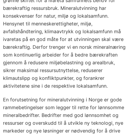
grønne skiftet for å ivareta samfunnets behov for
bærekraftig ressursbruk. Mineralutvinning har
konsekvenser for natur, miljø og lokalsamfunn.
Hensynet til menneskerettigheter, miljø,
avfallshåndtering, klimaavtrykk og lokalsamfunn må
ivaretas på en god måte for at utvinningen skal være
bærekraftig. Derfor trenger vi en norsk mineralnæring
som kontinuerlig arbeider for å bedre bærekraften
gjennom å redusere miljøbelastning og arealbruk,
sikrer maksimal ressursutnyttelse, reduserer
klimautslipp og konfliktpunkter, og forankrer
aktivitetene sine i de respektive lokalsamfunn.
En forutsetning for mineralutvinning i Norge er gode
rammebetingelser som legger til rette for lønnsomme
mineralbedrifter. Bedrifter med god lønnsomhet og
ressurser og overskudd til å utvikle ny teknologi, nye
markeder og nye løsninger er nødvendig for å drive