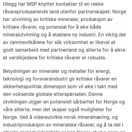
tillegg har MSP knyttet kontakter til en rekke
råvareproduserende land utenfor partnerskapet. Norge
har utvinning av kritiske mineraler, produksjon av
kritiske råvarer, og potensial for å øke både
mineralutvinning og å etablere ny industri. En viktig del
av rammevilkårene for slik virksomhet er likevel et
godt samarbeid med partnerland og allierte for å sikre
at verdikjedene for kritiske råvarer er robuste.
Betydningen av mineraler og metaller for energi,
teknologi og forsvarsindustri gir kritiske råvarer en
sikkerhetspolitisk dimensjon som vil øke i takt med
den voksende globale etterspørselen. Denne
utviklingen utgjør en potensiell sårbarhet for Norge og
våre allierte, men det skaper også muligheter for
Norge. Ved å videreutvikle norsk mineralnæring, og
industriproduksjon av mineralske råvarer, og å ta del i