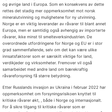
og øvrige land i Europa. Som en konsekvens av dette
rettes det stadig mer oppmerksomhet mot norsk
mineralutvinning og mulighetene for ny utvinning.
Norge er en viktig leverandør av råvarer til blant annet
Europa, men er samtidig også avhengig av importerte
råvarer, ikke minst til smelteverksindustrien. De
overordnede utfordringene for Norge og EU er i stor
grad sammenfallende, selv om det kan være ulike
innsatsfaktorer som er særskilt viktige for land,
verdikjeder og virksomheter. Fremover vil også
samarbeidet med andre land om bærekraftig
råvareforsyning få større betydning.
Etter Russlands invasjon av Ukraina i februar 2022 har
oppmerksomhet om forsyningsrisikoen knyttet til
kritiske råvarer økt, , både i Norge og internasjonalt.
For å sikre tilgang til kritiske råvarer som er