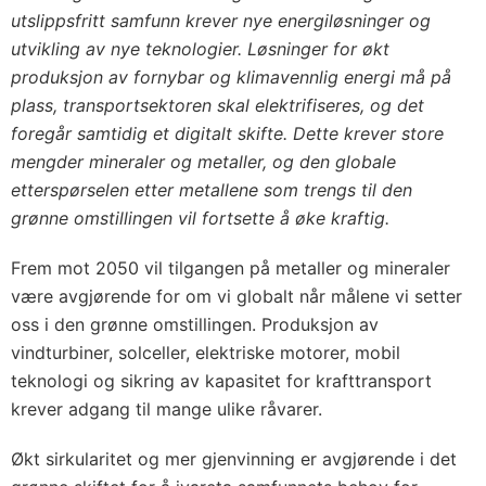
utslippsfritt samfunn krever nye energiløsninger og
utvikling av nye teknologier. Løsninger for økt
produksjon av fornybar og klimavennlig energi må på
plass, transportsektoren skal elektrifiseres, og det
foregår samtidig et digitalt skifte. Dette krever store
mengder mineraler og metaller, og den globale
etterspørselen etter metallene som trengs til den
grønne omstillingen vil fortsette å øke kraftig.
Frem mot 2050 vil tilgangen på metaller og mineraler
være avgjørende for om vi globalt når målene vi setter
oss i den grønne omstillingen. Produksjon av
vindturbiner, solceller, elektriske motorer, mobil
teknologi og sikring av kapasitet for krafttransport
krever adgang til mange ulike råvarer.
Økt sirkularitet og mer gjenvinning er avgjørende i det