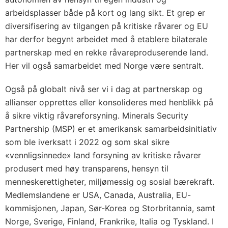
arbeidsplasser både på kort og lang sikt. Et grep er
diversifisering av tilgangen på kritiske råvarer og EU
har derfor begynt arbeidet med å etablere bilaterale
partnerskap med en rekke råvareproduserende land.
Her vil også samarbeidet med Norge være sentralt.
Også på globalt nivå ser vi i dag at partnerskap og
allianser opprettes eller konsolideres med henblikk på
å sikre viktig råvareforsyning. Minerals Security
Partnership (MSP) er et amerikansk samarbeidsinitiativ
som ble iverksatt i 2022 og som skal sikre
«vennligsinnede» land forsyning av kritiske råvarer
produsert med høy transparens, hensyn til
menneskerettigheter, miljømessig og sosial bærekraft.
Medlemslandene er USA, Canada, Australia, EU-
kommisjonen, Japan, Sør-Korea og Storbritannia, samt
Norge, Sverige, Finland, Frankrike, Italia og Tyskland. I