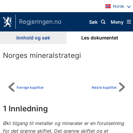
Norsk
Regjeringen.no
Søk
Meny
Innhold og søk
Les dokumentet
Norges mineralstrategi
Til
innholdsfortegnelse
Forrige kapittel
Neste kapittel
1
Innledning
Økt tilgang til metaller og mineraler er en forutsetning
for det grønne skiftet. Det grønne skiftet og et