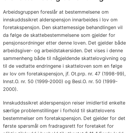
Arbeidsgruppen foreslår at bestemmelsene om
innskuddssikret alderspensjon innarbeides i lov om
foretakspensjon. Den skattemessige behandlingen vil
da følge de skattebestemmelsene som gjelder for
pensjonsordninger etter denne loven. Det gjelder både
arbeidsgiver- og arbeidstakersiden. Det vises i denne
sammenheng både til någjeldende skattelovgivning og
til de vedtatte endringene i skatteloven som en følge
av lov om foretakspensjon, jf. Ot.prp. nr. 47 (1998-99),
Innst.O. nr. 50 (1999-2000) og Besl.O. nr. 50 (1999-
2000).
Innskuddssikret alderspensjon reiser imidlertid enkelte
særlige problemstillinger i forhold til skattelovens
bestemmelser om foretakspensjon. Det gjelder for det
første spørsmål om fradragsrett for foretaket for