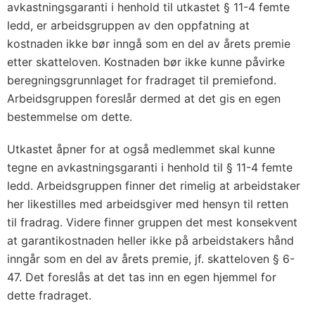
avkastningsgaranti i henhold til utkastet § 11-4 femte
ledd, er arbeidsgruppen av den oppfatning at
kostnaden ikke bør inngå som en del av årets premie
etter skatteloven. Kostnaden bør ikke kunne påvirke
beregningsgrunnlaget for fradraget til premiefond.
Arbeidsgruppen foreslår dermed at det gis en egen
bestemmelse om dette.
Utkastet åpner for at også medlemmet skal kunne
tegne en avkastningsgaranti i henhold til § 11-4 femte
ledd. Arbeidsgruppen finner det rimelig at arbeidstaker
her likestilles med arbeidsgiver med hensyn til retten
til fradrag. Videre finner gruppen det mest konsekvent
at garantikostnaden heller ikke på arbeidstakers hånd
inngår som en del av årets premie, jf. skatteloven § 6-
47. Det foreslås at det tas inn en egen hjemmel for
dette fradraget.