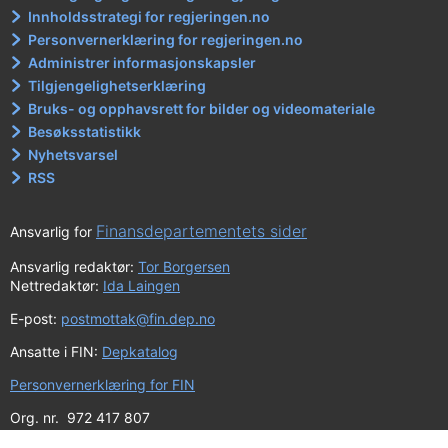
Innholdsstrategi for regjeringen.no
Personvernerklæring for regjeringen.no
Administrer informasjonskapsler
Tilgjengelighetserklæring
Bruks- og opphavsrett for bilder og videomateriale
Besøksstatistikk
Nyhetsvarsel
RSS
Finansdepartementets sider
Ansvarlig for
Ansvarlig redaktør:
Tor Borgersen
Nettredaktør:
Ida Laingen
E-post:
postmottak@fin.dep.no
Ansatte i FIN:
Depkatalog
Personvernerklæring for FIN
Org. nr. 972 417 807