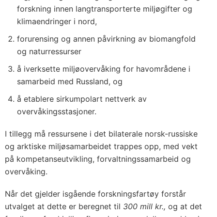
forskning innen langtransporterte miljøgifter og
klimaendringer i nord,
forurensing og annen påvirkning av biomangfold
og naturressurser
å iverksette miljøovervåking for havområdene i
samarbeid med Russland, og
å etablere sirkumpolart nettverk av
overvåkingsstasjoner.
I tillegg må ressursene i det bilaterale norsk-russiske
og arktiske miljøsamarbeidet trappes opp, med vekt
på kompetanseutvikling, forvaltningssamarbeid og
overvåking.
Når det gjelder isgående forskningsfartøy forstår
utvalget at dette er beregnet til
300 mill kr.,
og at det