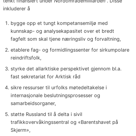
tenkt finansiert under
Nordområdemilliarden
. Disse
inkluderer å
bygge opp et tungt kompetansemiljø med
kunnskap- og analysekapasitet over et bredt
fagfelt som skal tjene næringsliv og forvaltning,
etablere fag- og formidlingssenter for sirkumpolare
reindriftsfolk,
styrke det allarktiske perspektivet gjennom bl.a.
fast sekretariat for Arktisk råd
sikre ressurser til urfolks møtedeltakelse i
internasjonale beslutningsprosesser og
samarbeidsorganer,
støtte Russland til å delta i sivil
trafikkovervåkingssentral og «Barentshavet på
Skjerm»,