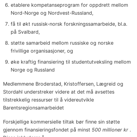
etablere kompetanseprogram for oppdrett mellom
Nord-Norge og Nordvest-Russland,
få til økt russisk-norsk forskningssamarbeide, bl.a.
på Svalbard,
støtte samarbeid mellom russiske og norske
frivillige organisasjoner, og
øke kraftig finansiering til studentutveksling mellom
Norge og Russland
Medlemmene Broderstad, Kristoffersen, Lægreid og
Stordahl understreker videre at det må avsettes
tilstrekkelig ressurser til å videreutvikle
Barentsregionsamarbeidet
Forskjellige kommersielle tiltak bør finne sin støtte
gjennom finansieringsfondet på minst
500 millioner kr
.