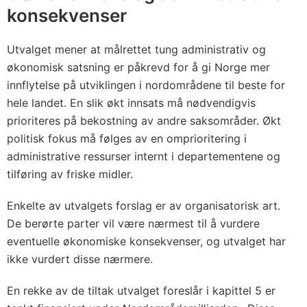
konsekvenser
Utvalget mener at målrettet tung administrativ og
økonomisk satsning er påkrevd for å gi Norge mer
innflytelse på utviklingen i nordområdene til beste for
hele landet. En slik økt innsats må nødvendigvis
prioriteres på bekostning av andre saksområder. Økt
politisk fokus må følges av en omprioritering i
administrative ressurser internt i departementene og
tilføring av friske midler.
Enkelte av utvalgets forslag er av organisatorisk art.
De berørte parter vil være nærmest til å vurdere
eventuelle økonomiske konsekvenser, og utvalget har
ikke vurdert disse nærmere.
En rekke av de tiltak utvalget foreslår i kapittel 5 er