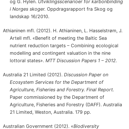
og G. Hylen.
Utviklingsscenarioer for karbonbinding
i Norges skoger.
Oppdragsrapport fra Skog og
landskap 16/2010.
Athianinen mfl. (2012). H. Athianinen, L. Hasselstrøm, J.
Artell mfl. «Benefit of meeting the Baltic Sea
nutrient reduction targets – Combining ecological
modelling and contingent valuation in the nine
lottoral states».
MTT Discussion Papers 1 – 2012.
Australia 21 Limited (2012).
Discussion Paper on
Ecosystem Services for the Department of
Agriculture, Fisheries and Forestry. Final Report.
Paper commissioned by the Department of
Agriculture, Fisheries and Forestry (DAFF). Australia
21 Limited, Weston, Australia. 179 pp.
Australian Government (2012). «
Biodiversity