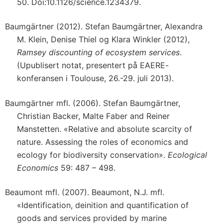
50. Doi:10.1126/science.1234379.
Baumgärtner (2012). Stefan Baumgärtner, Alexandra
M. Klein, Denise Thiel og Klara Winkler (2012),
Ramsey discounting of ecosystem services
.
(Upublisert notat, presentert på EAERE-
konferansen i Toulouse, 26.-29. juli 2013).
Baumgärtner mfl. (2006). Stefan Baumgärtner,
Christian Backer, Malte Faber and Reiner
Manstetten. «Relative and absolute scarcity of
nature. Assessing the roles of economics and
ecology for biodiversity conservation».
Ecological
Economics
59: 487 – 498.
Beaumont mfl. (2007). Beaumont, N.J. mfl.
«Identification, deinition and quantification of
goods and services provided by marine