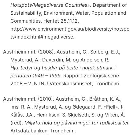
Hotspots/Megadiverse Countries».
Department of
Sustainability, Environment, Water, Population and
Communities. Hentet 25.11.12.
http://www.environment.gov.au/biodiversity/hotspo
ts/index.html#megadiverse.
Austrheim mfl. (2008). Austrheim, G., Solberg, E.J.,
Mysterud, A., Daverdin, M. og Andersen, R.
Hjortedyr og husdyr på beite i norsk utmark i
perioden 1949 – 1999
. Rapport zoologisk serie
2008 – 2. NTNU Vitenskapsmuseet, Trondheim.
Austrheim mfl. (2010). Austrheim, G., Bråthen, K. A.,
Ims, R. A., Mysterud, A. og Ødegaard, F. «Fjell». I:
Kålås, J.A., Henriksen, S. Skjelseth, S. og Viken, Å.
(red).
Miljøforhold og påvirkninger for rødlistearter.
Artsdatabanken, Trondheim.