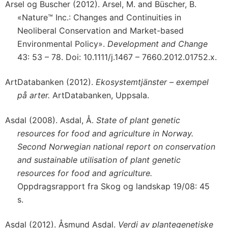
Arsel og Buscher (2012). Arsel, M. and Büscher, B.
«Nature™ Inc.: Changes and Continuities in
Neoliberal Conservation and Market-based
Environmental Policy».
Development and Change
43: 53 – 78. Doi: 10.1111/j.1467 – 7660.2012.01752.x.
ArtDatabanken (2012).
Ekosystemtjänster – exempel
på arter.
ArtDatabanken, Uppsala.
Asdal (2008). Asdal, Å.
State of plant genetic
resources for food and agriculture in Norway.
Second Norwegian national report on conservation
and sustainable utilisation of plant genetic
resources for food and agriculture.
Oppdragsrapport fra Skog og landskap 19/08: 45
s.
Asdal (2012). Åsmund Asdal.
Verdi av plantegenetiske