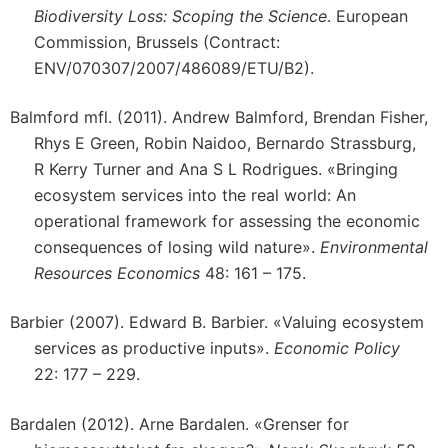
Biodiversity Loss: Scoping the Science
. European
Commission, Brussels (Contract:
ENV/070307/2007/486089/ETU/B2).
Balmford mfl. (2011). Andrew Balmford, Brendan Fisher,
Rhys E Green, Robin Naidoo, Bernardo Strassburg,
R Kerry Turner and Ana S L Rodrigues. «Bringing
ecosystem services into the real world: An
operational framework for assessing the economic
consequences of losing wild nature».
Environmental
Resources Economics
48: 161 – 175.
Barbier (2007). Edward B. Barbier. «Valuing ecosystem
services as productive inputs».
Economic Policy
22: 177 – 229.
Bardalen (2012). Arne Bardalen. «Grenser for