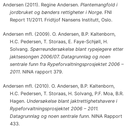
Andersen (2011). Regine Andersen.
Plantemangfold i
jordbruket og bønders rettigheter i Norge.
FNI
Report 11/2011. Fridtjof Nansens Institutt, Oslo.
Andersen mfl. (2009). O. Andersen, B.P. Kaltenborn,
H.C. Pedersen, T. Storaas, E. Faye-Schjøll, H.
Solvang.
Spørreundersøkelse blant rypejegere etter
jaktsesongen 2006/07. Datagrunnlag og noen
sentrale funn fra Rypeforvaltningsprosjektet 2006 –
2011
. NINA rapport 379.
Andersen mfl. (2010). O. Andersen, B.P. Kaltenborn,
H.C. Pedersen, T. Storaas, H. Solvang, P.F. Moa, B.R.
Hagen.
Undersøkelse blant jaktrettighetshavere i
Rypeforvaltningsprosjektet 2006 – 2011.
Datagrunnlag og noen sentrale funn.
NINA Rapport
433.