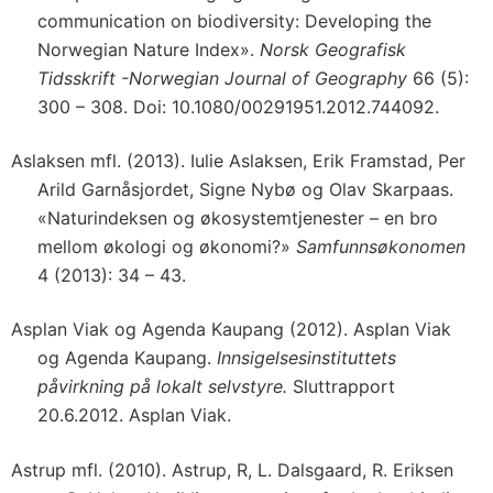
communication on biodiversity: Developing the
Norwegian Nature Index».
Norsk Geografisk
Tidsskrift -Norwegian Journal of Geography
66 (5):
300 – 308. Doi: 10.1080/00291951.2012.744092.
Aslaksen mfl. (2013). Iulie Aslaksen, Erik Framstad, Per
Arild Garnåsjordet, Signe Nybø og Olav Skarpaas.
«Naturindeksen og økosystemtjenester – en bro
mellom økologi og økonomi?»
Samfunnsøkonomen
4 (2013): 34 – 43.
Asplan Viak og Agenda Kaupang (2012). Asplan Viak
og Agenda Kaupang.
Innsigelsesinstituttets
påvirkning på lokalt selvstyre.
Sluttrapport
20.6.2012. Asplan Viak.
Astrup mfl. (2010). Astrup, R, L. Dalsgaard, R. Eriksen