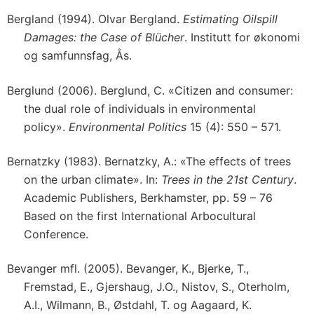
Bergland (1994). Olvar Bergland.
Estimating Oilspill
Damages: the Case of Blücher
. Institutt for økonomi
og samfunnsfag, Ås.
Berglund (2006). Berglund, C. «Citizen and consumer:
the dual role of individuals in environmental
policy».
Environmental Politics
15 (4): 550 – 571.
Bernatzky (1983). Bernatzky, A.: «The effects of trees
on the urban climate». In:
Trees in the 21st Century
.
Academic Publishers, Berkhamster, pp. 59 – 76
Based on the first International Arbocultural
Conference.
Bevanger mfl. (2005). Bevanger, K., Bjerke, T.,
Fremstad, E., Gjershaug, J.O., Nistov, S., Oterholm,
A.I., Wilmann, B., Østdahl, T. og Aagaard, K.