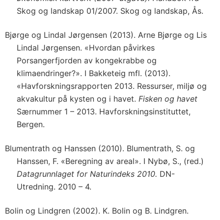
Skog og landskap 01/2007. Skog og landskap, Ås.
Bjørge og Lindal Jørgensen (2013). Arne Bjørge og Lis
Lindal Jørgensen. «Hvordan påvirkes
Porsangerfjorden av kongekrabbe og
klimaendringer?». I Bakketeig mfl. (2013).
«Havforskningsrapporten 2013. Ressurser, miljø og
akvakultur på kysten og i havet.
Fisken og havet
Særnummer 1 – 2013. Havforskningsinstituttet,
Bergen.
Blumentrath og Hanssen (2010). Blumentrath, S. og
Hanssen, F. «Beregning av areal». I Nybø, S., (red.)
Datagrunnlaget for Naturindeks 2010.
DN-
Utredning. 2010 – 4.
Bolin og Lindgren (2002). K. Bolin og B. Lindgren.