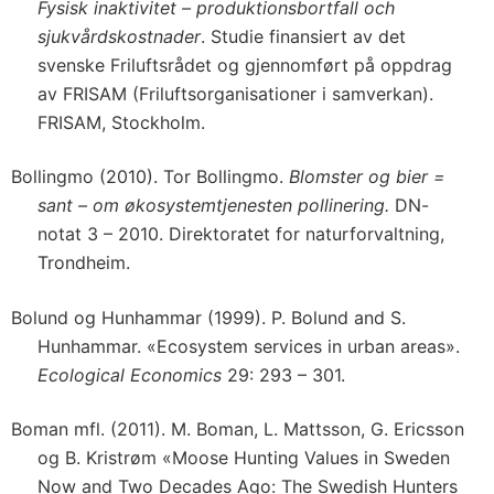
Fysisk inaktivitet – produktionsbortfall och
sjukvårdskostnader
. Studie finansiert av det
svenske Friluftsrådet og gjennomført på oppdrag
av FRISAM (Friluftsorganisationer i samverkan).
FRISAM, Stockholm.
Bollingmo (2010). Tor Bollingmo.
Blomster og bier =
sant – om økosystemtjenesten pollinering.
DN-
notat 3 – 2010. Direktoratet for naturforvaltning,
Trondheim.
Bolund og Hunhammar (1999). P. Bolund and S.
Hunhammar. «Ecosystem services in urban areas».
Ecological Economics
29: 293 – 301.
Boman mfl. (2011). M. Boman, L. Mattsson, G. Ericsson
og B. Kristrøm «Moose Hunting Values in Sweden
Now and Two Decades Ago: The Swedish Hunters