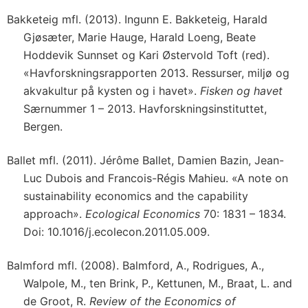
Bakketeig mfl. (2013). Ingunn E. Bakketeig, Harald
Gjøsæter, Marie Hauge, Harald Loeng, Beate
Hoddevik Sunnset og Kari Østervold Toft (red).
«Havforskningsrapporten 2013. Ressurser, miljø og
akvakultur på kysten og i havet».
Fisken og havet
Særnummer 1 – 2013. Havforskningsinstituttet,
Bergen.
Ballet mfl. (2011). Jérôme Ballet, Damien Bazin, Jean-
Luc Dubois and Francois-Régis Mahieu. «A note on
sustainability economics and the capability
approach».
Ecological Economics
70: 1831 – 1834.
Doi: 10.1016/j.ecolecon.2011.05.009.
Balmford mfl. (2008). Balmford, A., Rodrigues, A.,
Walpole, M., ten Brink, P., Kettunen, M., Braat, L. and
de Groot, R.
Review of the Economics of