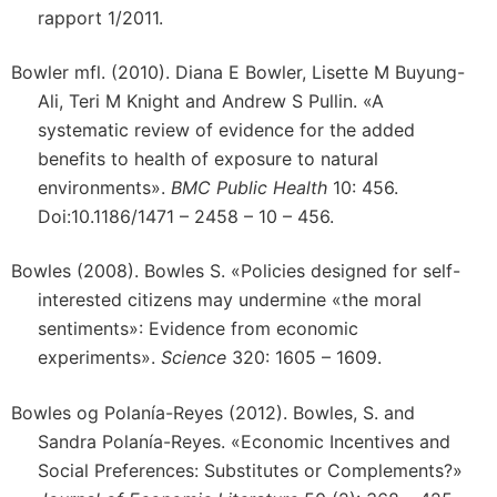
rapport 1/2011.
Bowler mfl. (2010). Diana E Bowler, Lisette M Buyung-
Ali, Teri M Knight and Andrew S Pullin. «A
systematic review of evidence for the added
benefits to health of exposure to natural
environments».
BMC Public Health
10: 456.
Doi:10.1186/1471 – 2458 – 10 – 456.
Bowles (2008). Bowles S. «Policies designed for self-
interested citizens may undermine «the moral
sentiments»: Evidence from economic
experiments».
Science
320: 1605 – 1609.
Bowles og Polanía-Reyes (2012). Bowles, S. and
Sandra Polanía-Reyes. «Economic Incentives and
Social Preferences: Substitutes or Complements?»