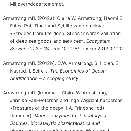
Miljøverndepartementet.
Armstrong mfl. (2012a). Claire W. Armstrong, Naomi S.
Foley, Rob Tinch and Sybille van den Hove.
«Services from the deep: Steps towards valuation
of deep sea goods and services».
Ecosystem
Services
2: 2 – 13. Doi: 10.1016/j.ecoser.2012.07.001.
Armstrong mfl. (2012b). C.W. Armstrong, S. Holen, S.
Navrud, I. Seifert.
The Economics of Ocean
Acidification – a scoping study.
Armstrong mfl. (kommer). Claire W. Armstrong,
Jannike Falk-Petersen and Inga Wigdahl Kaspersen.
«Treasures of the deep». I A. Trincone (ed)
(kommer).
Marine enzymes for biocatalysis.
Sources, biocatalytic characteristics and
bioprocesses of marine enzymes.
Woodhead