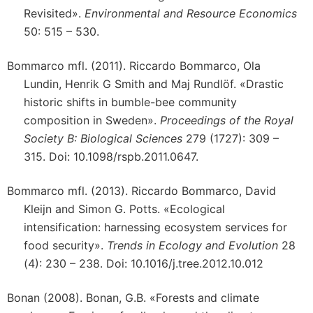
Revisited».
Environmental and Resource Economics
50: 515 – 530.
Bommarco mfl. (2011). Riccardo Bommarco, Ola
Lundin, Henrik G Smith and Maj Rundlöf. «Drastic
historic shifts in bumble-bee community
composition in Sweden».
Proceedings of the Royal
Society B: Biological Sciences
279 (1727): 309 –
315. Doi: 10.1098/rspb.2011.0647.
Bommarco mfl. (2013). Riccardo Bommarco, David
Kleijn and Simon G. Potts. «Ecological
intensification: harnessing ecosystem services for
food security».
Trends in Ecology and Evolution
28
(4): 230 – 238. Doi: 10.1016/j.tree.2012.10.012
Bonan (2008). Bonan, G.B. «Forests and climate