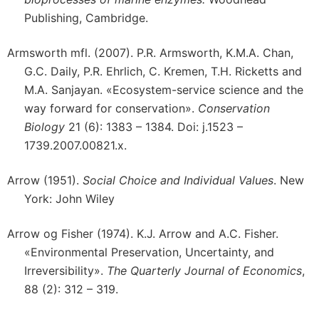
Publishing, Cambridge.
Armsworth mfl. (2007). P.R. Armsworth, K.M.A. Chan,
G.C. Daily, P.R. Ehrlich, C. Kremen, T.H. Ricketts and
M.A. Sanjayan. «Ecosystem-service science and the
way forward for conservation».
Conservation
Biology
21 (6): 1383 – 1384. Doi: j.1523 –
1739.2007.00821.x.
Arrow (1951).
Social Choice and Individual Values
. New
York: John Wiley
Arrow og Fisher (1974). K.J. Arrow and A.C. Fisher.
«Environmental Preservation, Uncertainty, and
Irreversibility».
The Quarterly Journal of Economics
,
88 (2): 312 – 319.