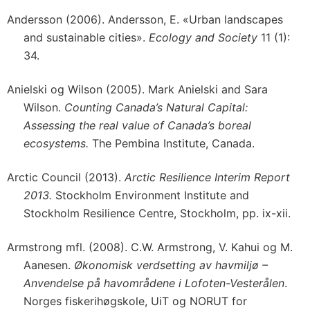
Andersson (2006). Andersson, E. «Urban landscapes
and sustainable cities».
Ecology and Society
11 (1):
34.
Anielski og Wilson (2005). Mark Anielski and Sara
Wilson.
Counting Canada’s Natural Capital:
Assessing the real value of Canada’s boreal
ecosystems.
The Pembina Institute, Canada.
Arctic Council (2013).
Arctic Resilience Interim Report
2013.
Stockholm Environment Institute and
Stockholm Resilience Centre, Stockholm, pp. ix-xii.
Armstrong mfl. (2008). C.W. Armstrong, V. Kahui og M.
Aanesen.
Økonomisk verdsetting av havmiljø –
Anvendelse på havområdene i Lofoten-Vesterålen
.
Norges fiskerihøgskole, UiT og NORUT for