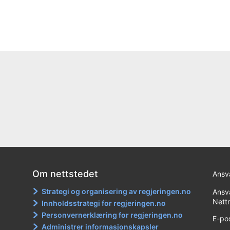
Om nettstedet
Ansva
Strategi og organisering av regjeringen.no
Ansva
Nett
Innholdsstrategi for regjeringen.no
Personvernerklæring for regjeringen.no
E-po
Administrer informasjonskapsler