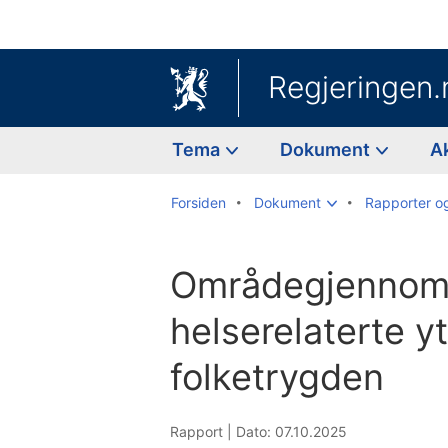
Regjeringen.
Tema
Dokument
A
Forsiden
Dokument
Rapporter o
Områdegjennom
helserelaterte yt
folketrygden
Rapport |
Dato: 07.10.2025