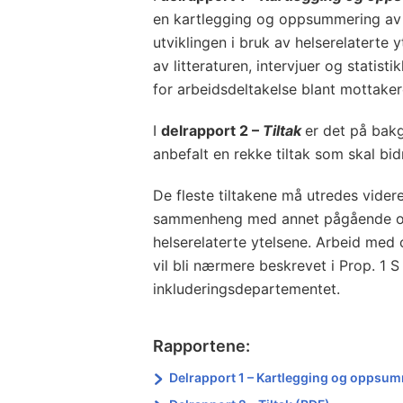
en kartlegging og oppsummering av
utviklingen i bruk av helserelaterte 
av litteraturen, intervjuer og statistik
for arbeidsdeltakelse blant mottaker
I
delrapport 2 –
Tiltak
er det på bak
anbefalt en rekke tiltak som skal bidr
De fleste tiltakene må utredes vider
sammenheng med annet pågående og p
helserelaterte ytelsene. Arbeid med 
vil bli nærmere beskrevet i Prop. 1 
inkluderingsdepartementet.
Rapportene:
Delrapport 1 – Kartlegging og oppsu