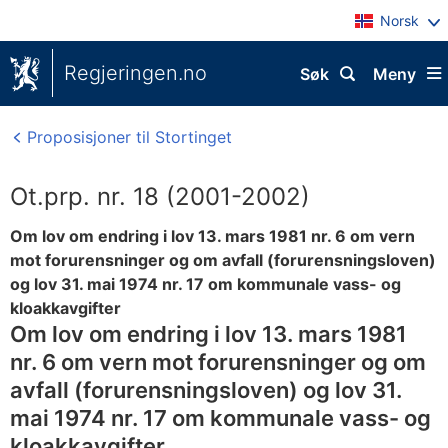
Norsk
Regjeringen.no
Søk
Meny
Proposisjoner til Stortinget
Ot.prp. nr. 18 (2001-2002)
Om lov om endring i lov 13. mars 1981 nr. 6 om vern
mot forurensninger og om avfall (forurensningsloven)
og lov 31. mai 1974 nr. 17 om kommunale vass- og
kloakkavgifter
Om lov om endring i lov 13. mars 1981
nr. 6 om vern mot forurensninger og om
avfall (forurensningsloven) og lov 31.
mai 1974 nr. 17 om kommunale vass- og
kloakkavgifter