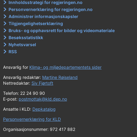
Innholdsstrategi for regjeringen.no
Personvernerklæring for regjeringen.no
Administrer informasjonskapsler
Tilgjengelighetserklæring
Bruks- og opphavsrett for bilder og videomateriale
Besøksstatistikk
Nyhetsvarsel
RSS
Ansvarlig for
Klima- og miljødepartementets sider
Ansvarlig redaktør:
Martine Røiseland
Nettredaktør:
Siv Fjørtoft
Telefon: 22 24 90 90
E-post:
postmottak@kld.dep.no
Ansatte i KLD:
Depkatalog
Personvernerklæring for KLD
Organisasjonsnummer: 972 417 882