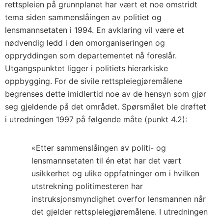
rettspleien på grunnplanet har vært et noe omstridt
tema siden sammenslåingen av politiet og
lensmannsetaten i 1994. En avklaring vil være et
nødvendig ledd i den omorganiseringen og
oppryddingen som departementet nå foreslår.
Utgangspunktet ligger i politiets hierarkiske
oppbygging. For de sivile rettspleiegjøremålene
begrenses dette imidlertid noe av de hensyn som gjør
seg gjeldende på det området. Spørsmålet ble drøftet
i utredningen 1997 på følgende måte (punkt 4.2):
«Etter sammenslåingen av politi- og
lensmannsetaten til én etat har det vært
usikkerhet og ulike oppfatninger om i hvilken
utstrekning politimesteren har
instruksjonsmyndighet overfor lensmannen når
det gjelder rettspleiegjøremålene. I utredningen