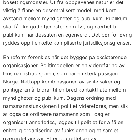
bosettingsmønster. Ut fra oppgavenes natur er det
viktig å finne en desentralisert modell med kort
avstand mellom myndigheter og publikum. Publikum
skal få like gode tjenester som før, og nærhet til
publikum har dessuten en egenverdi. Det bør for øvrig
ryddes opp i enkelte kompliserte jurisdiksjonsgrenser.
En reform forenkles når det bygges på eksisterende
organisasjoner. Politimodellen er en videreføring av
lensmannstradisjonen, som har en sterk posisjon i
Norge. Nettopp kombinasjonen av sivile saker og
politigjøremål bidrar til en bred kontaktflate mellom
myndigheter og publikum. Dagens ordning med
namsmannsfunksjonen i politiet videreføres, men slik
at også de ordinære namsmenn som i dag er
organisert annerledes, legges til politiet for å få en
enhetlig organisering av funksjonen og et samlet
overordet ansvar. Etter opprettelsen av