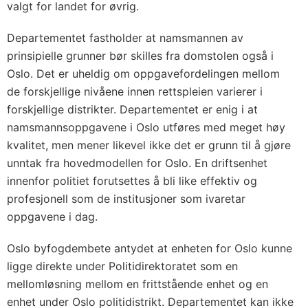
valgt for landet for øvrig.
Departementet fastholder at namsmannen av
prinsipielle grunner bør skilles fra domstolen også i
Oslo. Det er uheldig om oppgavefordelingen mellom
de forskjellige nivåene innen rettspleien varierer i
forskjellige distrikter. Departementet er enig i at
namsmannsoppgavene i Oslo utføres med meget høy
kvalitet, men mener likevel ikke det er grunn til å gjøre
unntak fra hovedmodellen for Oslo. En driftsenhet
innenfor politiet forutsettes å bli like effektiv og
profesjonell som de institusjoner som ivaretar
oppgavene i dag.
Oslo byfogdembete antydet at enheten for Oslo kunne
ligge direkte under Politidirektoratet som en
mellomløsning mellom en frittstående enhet og en
enhet under Oslo politidistrikt. Departementet kan ikke