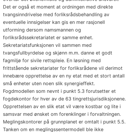
Det er også et moment at ordningen med direkte
tvangsinndrivelse med forliksrådsbehandling av
eventuelle innsigelser kan gis en mer rasjonell
utforming dersom namsmannen og
forliksrådssekretariatet er samme enhet.
Sekretariatsfunksjonen vil sammen med
tvangsfullbyrdelse og skjønn m.m. danne et godt
fagmiljø for sivile rettspleie. En løsning med
frittstående sekretariater for forliksrådene vil derimot
innebære opprettelse av en ny etat med et stort antall
små enheter uten noen slik synergieffekt.
Fogdmodellen som nevnt i punkt 5.3 forutsetter et
fogdekontor for hver av de 63 tingrettsjurisdiksjonene.
Opprettelsen av en slik etat vil være kostbar og lite i
samsvar med ønsket om forenklinger i forvaltningen.
Meglingskontorer på grunnplanet er omtalt i punkt 5.5.
Tanken om en meglingssentermodell ble ikke