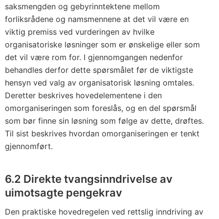
saksmengden og gebyrinntektene mellom
forliksrådene og namsmennene at det vil være en
viktig premiss ved vurderingen av hvilke
organisatoriske løsninger som er ønskelige eller som
det vil være rom for. I gjennomgangen nedenfor
behandles derfor dette spørsmålet før de viktigste
hensyn ved valg av organisatorisk løsning omtales.
Deretter beskrives hovedelementene i den
omorganiseringen som foreslås, og en del spørsmål
som bør finne sin løsning som følge av dette, drøftes.
Til sist beskrives hvordan omorganiseringen er tenkt
gjennomført.
6.2 Direkte tvangsinndrivelse av
uimotsagte pengekrav
Den praktiske hovedregelen ved rettslig inndriving av