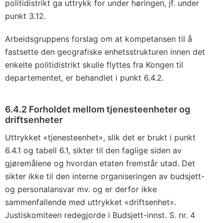
politidistrikt ga uttrykk for under høringen, jf. under
punkt 3.12.
Arbeidsgruppens forslag om at kompetansen til å
fastsette den geografiske enhetsstrukturen innen det
enkelte politidistrikt skulle flyttes fra Kongen til
departementet, er behandlet i punkt 6.4.2.
6.4.2 Forholdet mellom tjenesteenheter og
driftsenheter
Uttrykket «tjenesteenhet», slik det er brukt i punkt
6.4.1 og tabell 6.1, sikter til den faglige siden av
gjøremålene og hvordan etaten fremstår utad. Det
sikter ikke til den interne organiseringen av budsjett-
og personalansvar mv. og er derfor ikke
sammenfallende med uttrykket «driftsenhet».
Justiskomiteen redegjorde i Budsjett-innst. S. nr. 4