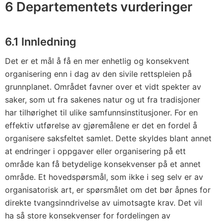
6 Departementets vurderinger
6.1 Innledning
Det er et mål å få en mer enhetlig og konsekvent
organisering enn i dag av den sivile rettspleien på
grunnplanet. Området favner over et vidt spekter av
saker, som ut fra sakenes natur og ut fra tradisjoner
har tilhørighet til ulike samfunnsinstitusjoner. For en
effektiv utførelse av gjøremålene er det en fordel å
organisere saksfeltet samlet. Dette skyldes blant annet
at endringer i oppgaver eller organisering på ett
område kan få betydelige konsekvenser på et annet
område. Et hovedspørsmål, som ikke i seg selv er av
organisatorisk art, er spørsmålet om det bør åpnes for
direkte tvangsinndrivelse av uimotsagte krav. Det vil
ha så store konsekvenser for fordelingen av