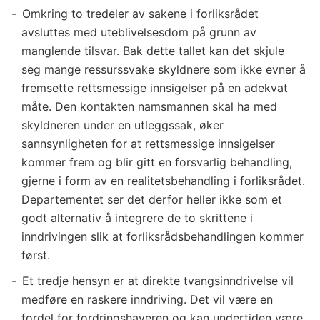
Omkring to tredeler av sakene i forliksrådet
avsluttes med uteblivelsesdom på grunn av
manglende tilsvar. Bak dette tallet kan det skjule
seg mange ressurssvake skyldnere som ikke evner å
fremsette rettsmessige innsigelser på en adekvat
måte. Den kontakten namsmannen skal ha med
skyldneren under en utleggssak, øker
sannsynligheten for at rettsmessige innsigelser
kommer frem og blir gitt en forsvarlig behandling,
gjerne i form av en realitetsbehandling i forliksrådet.
Departementet ser det derfor heller ikke som et
godt alternativ å integrere de to skrittene i
inndrivingen slik at forliksrådsbehandlingen kommer
først.
Et tredje hensyn er at direkte tvangsinndrivelse vil
medføre en raskere inndriving. Det vil være en
fordel for fordringshaveren og kan undertiden være