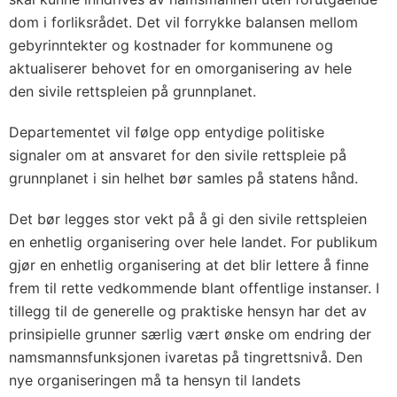
dom i forliksrådet. Det vil forrykke balansen mellom
gebyrinntekter og kostnader for kommunene og
aktualiserer behovet for en omorganisering av hele
den sivile rettspleien på grunnplanet.
Departementet vil følge opp entydige politiske
signaler om at ansvaret for den sivile rettspleie på
grunnplanet i sin helhet bør samles på statens hånd.
Det bør legges stor vekt på å gi den sivile rettspleien
en enhetlig organisering over hele landet. For publikum
gjør en enhetlig organisering at det blir lettere å finne
frem til rette vedkommende blant offentlige instanser. I
tillegg til de generelle og praktiske hensyn har det av
prinsipielle grunner særlig vært ønske om endring der
namsmannsfunksjonen ivaretas på tingrettsnivå. Den
nye organiseringen må ta hensyn til landets