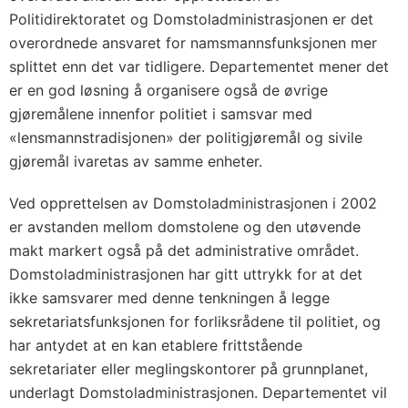
Politidirektoratet og Domstoladministrasjonen er det
overordnede ansvaret for namsmannsfunksjonen mer
splittet enn det var tidligere. Departementet mener det
er en god løsning å organisere også de øvrige
gjøremålene innenfor politiet i samsvar med
«lensmannstradisjonen» der politigjøremål og sivile
gjøremål ivaretas av samme enheter.
Ved opprettelsen av Domstoladministrasjonen i 2002
er avstanden mellom domstolene og den utøvende
makt markert også på det administrative området.
Domstoladministrasjonen har gitt uttrykk for at det
ikke samsvarer med denne tenkningen å legge
sekretariatsfunksjonen for forliksrådene til politiet, og
har antydet at en kan etablere frittstående
sekretariater eller meglingskontorer på grunnplanet,
underlagt Domstoladministrasjonen. Departementet vil