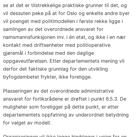
se at det er tilstrekkelige praktiske grunner til det, og
vil dessuten peke på at for Oslo og enkelte andre byer
vil poenget med politimodellen i første rekke ligge i
samlingen av det overordnede ansvaret for
namsmannsfunksjonen mv. i én etat, og ikke i en nær
kontakt med driftsenheter med politioperative
gjøremål i forbindelse med den daglige
oppgaveutførelsen. Etter departementets mening vil
derfor det faktiske grunnlag for den utvikling
byfogdembetet frykter, ikke foreligge.
Plasseringen av det overordnede administrative
ansvaret for forliksrådene er drøftet i punkt 6.5.3. De
muligheter som foreligger på dette punkt, er etter
departementets oppfatning av underordnet betydning
for valget av modell.
Organiseringen vil ikke legge hindringer i veien for en