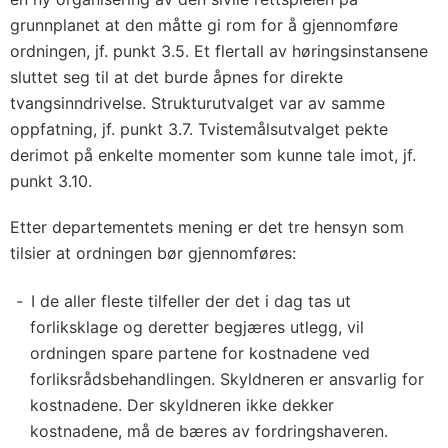
grunnplanet at den måtte gi rom for å gjennomføre
ordningen, jf. punkt 3.5. Et flertall av høringsinstansene
sluttet seg til at det burde åpnes for direkte
tvangsinndrivelse. Strukturutvalget var av samme
oppfatning, jf. punkt 3.7. Tvistemålsutvalget pekte
derimot på enkelte momenter som kunne tale imot, jf.
punkt 3.10.
Etter departementets mening er det tre hensyn som
tilsier at ordningen bør gjennomføres:
I de aller fleste tilfeller der det i dag tas ut
forliksklage og deretter begjæres utlegg, vil
ordningen spare partene for kostnadene ved
forliksrådsbehandlingen. Skyldneren er ansvarlig for
kostnadene. Der skyldneren ikke dekker
kostnadene, må de bæres av fordringshaveren.