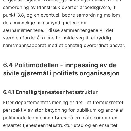
samordning av lønnstrekk overfor arbeidsgivere, jf.
punkt 3.8, og en eventuell bedre samordning mellom
de alminnelige namsmyndighetene og
særnamsmennene. I disse sammenhengene vil det
være en fordel å kunne forholde seg til et ryddig
namsmannsapparat med et enhetlig overordnet ansvar.
6.4 Politimodellen - innpassing av de
sivile gjøremål i politiets organisasjon
6.4.1 Enhetlig tjenesteenhetsstruktur
Etter departementets mening er det i et fremtidsrettet
perspektiv av stor betydning for publikum og andre at
politimodellen gjennomføres på en måte som gir en
ensartet tjenesteenhetsstruktur utad og en ensartet