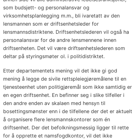
som budsjett- og personalansvar og
virksomhetsplanlegging m.m., bli ivaretatt av den
lensmannen som er driftsenhetsleder for
lensmannsdistriktene. Driftsenhetslederen vil også ha
personalansvar for de andre lensmennene innen
driftsenheten. Det vil være driftsenhetslederen som
deltar på styringsmøter ol. i politidistriktet.
Etter departementets mening vil det ikke gi god
mening å legge de sivile rettspleiegjøremålene til en
tjenesteenhet uten politigjøremål som ikke samtidig er
en egen driftsenhet. En befinner seg i slike tilfeller i
den andre enden av skalaen med hensyn til
bosettingsmønster enn i de tilfellene der det er aktuelt
å organisere flere lensmannskontorer som én
driftsenhet. Der det befolkningsmessig ligger til rette
for å opprette et namsfogdkontor, vil det ikke