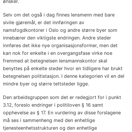
ønsker.
Selv om det også i dag finnes lensmenn med bare
sivile gjøremål, er det innføringen av
namsfogdkontorer i Oslo og andre større byer som
innebærer den viktigste endringen. Andre steder
innføres det ikke nye organisasjonsformer, men det
kan nok for enkelte i en overgangsfase virke noe
fremmed at betegnelsen lensmannskontor skal
benyttes på enkelte steder hvor en tidligere har brukt
betegnelsen politistasjon. I denne kategorien vil en del
mindre byer og større tettsteder ligge.
Den arbeidsgruppen som det er redegjort for i punkt
3.12, foreslo endringer i politiloven § 16 samt
opphevelse av § 17. En vurdering av disse forslagene
må ses i sammenheng med den enhetlige
tjenesteenhetsstrukturen og den enhetlige