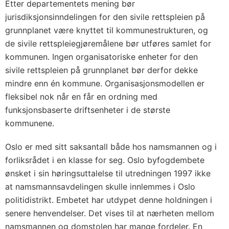
Etter departementets mening bør
jurisdiksjonsinndelingen for den sivile rettspleien på
grunnplanet være knyttet til kommunestrukturen, og
de sivile rettspleiegjøremålene bør utføres samlet for
kommunen. Ingen organisatoriske enheter for den
sivile rettspleien på grunnplanet bør derfor dekke
mindre enn én kommune. Organisasjonsmodellen er
fleksibel nok når en får en ordning med
funksjonsbaserte driftsenheter i de største
kommunene.
Oslo er med sitt saksantall både hos namsmannen og i
forliksrådet i en klasse for seg. Oslo byfogdembete
ønsket i sin høringsuttalelse til utredningen 1997 ikke
at namsmannsavdelingen skulle innlemmes i Oslo
politidistrikt. Embetet har utdypet denne holdningen i
senere henvendelser. Det vises til at nærheten mellom
namsmannen og domstolen har mange fordeler. En