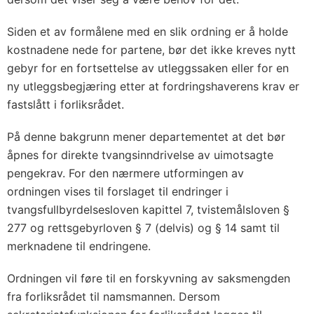
Siden et av formålene med en slik ordning er å holde
kostnadene nede for partene, bør det ikke kreves nytt
gebyr for en fortsettelse av utleggssaken eller for en
ny utleggsbegjæring etter at fordringshaverens krav er
fastslått i forliksrådet.
På denne bakgrunn mener departementet at det bør
åpnes for direkte tvangsinndrivelse av uimotsagte
pengekrav. For den nærmere utformingen av
ordningen vises til forslaget til endringer i
tvangsfullbyrdelsesloven kapittel 7, tvistemålsloven §
277 og rettsgebyrloven § 7 (delvis) og § 14 samt til
merknadene til endringene.
Ordningen vil føre til en forskyvning av saksmengden
fra forliksrådet til namsmannen. Dersom