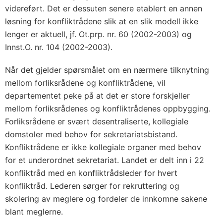
videreført. Det er dessuten senere etablert en annen
løsning for konfliktrådene slik at en slik modell ikke
lenger er aktuell, jf. Ot.prp. nr. 60 (2002-2003) og
Innst.O. nr. 104 (2002-2003).
Når det gjelder spørsmålet om en nærmere tilknytning
mellom forliksrådene og konfliktrådene, vil
departementet peke på at det er store forskjeller
mellom forliksrådenes og konfliktrådenes oppbygging.
Forliksrådene er svært desentraliserte, kollegiale
domstoler med behov for sekretariatsbistand.
Konfliktrådene er ikke kollegiale organer med behov
for et underordnet sekretariat. Landet er delt inn i 22
konfliktråd med en konfliktrådsleder for hvert
konfliktråd. Lederen sørger for rekruttering og
skolering av meglere og fordeler de innkomne sakene
blant meglerne.