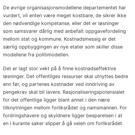
De øvrige organisasjonsmodellene departementet har
vurdert, vil enten være meget kostbare, de sikrer ikke
den nødvendige kompetanse, eller det er løsninger
som samsvarer dårlig med anbefalt oppgavefordeling
mellom stat og kommune. Kostnadsmessig er det
særlig oppbyggingen av nye etater som skiller disse
modellene fra politimodellen.
Det er lagt stor vekt på å finne kostnadseffektive
løsninger. Det offentliges ressurser skal utnyttes bedre
enn før, og partenes kostnader ved inndriving av
pengekrav skal bli lavere. Rasjonaliseringspotensialet
for det offentlige ligger blant annet i den nære
tilknytningen mellom forliksrådet og namsmannen. For
fordringshavere og skyldnere ligger besparelsen i at
en i kurante saker slipper å gå veien om forliksrådet.