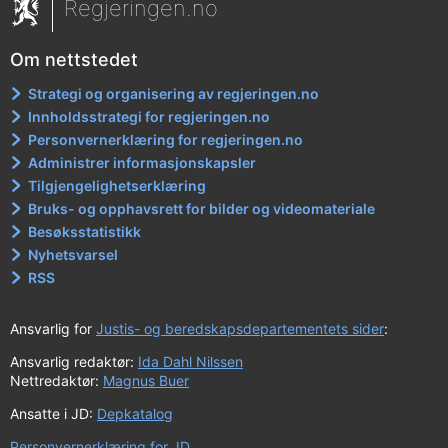
Regjeringen.no
Om nettstedet
Strategi og organisering av regjeringen.no
Innholdsstrategi for regjeringen.no
Personvernerklæring for regjeringen.no
Administrer informasjonskapsler
Tilgjengelighetserklæring
Bruks- og opphavsrett for bilder og videomateriale
Besøksstatistikk
Nyhetsvarsel
RSS
Ansvarlig for
Justis- og beredskapsdepartementets sider
:
Ansvarlig redaktør:
Ida Dahl Nilssen
Nettredaktør:
Magnus Buer
Ansatte i JD:
Depkatalog
Personvernerklæring for JD