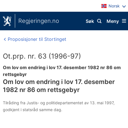
Norsk
Regjeringen.no
Søk
Meny
Proposisjoner til Stortinget
Ot.prp. nr. 63 (1996-97)
Om lov om endring i lov 17. desember 1982 nr 86 om
rettsgebyr
Om lov om endring i lov 17. desember
1982 nr 86 om rettsgebyr
Tilråding fra Justis- og politidepartementet av 13. mai 1997,
godkjent i statsråd samme dag.