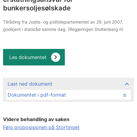
bunkersoljesølskade
Tilråding fra Justis- og politidepartementet av 29. juni 2007,
godkjent i statsråd samme dag. (Regjeringen Stoltenberg II)
Les dokumentet
Last ned dokument
Dokumentet i pdf-format
Videre behandling av saken
Følg proposisjonen på Stortinget