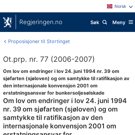
Norsk
Regjeringen.no
Søk
Meny
Proposisjoner til Stortinget
Ot.prp. nr. 77 (2006-2007)
Om lov om endringer i lov 24. juni 1994 nr. 39 om
sjøfarten (sjøloven) og om samtykke til ratifikasjon av
den internasjonale konvensjon 2001 om
erstatningsansvar for bunkersoljesølskade
Om lov om endringer i lov 24. juni 1994
nr. 39 om sjøfarten (sjøloven) og om
samtykke til ratifikasjon av den
internasjonale konvensjon 2001 om
erstatningsansvar for