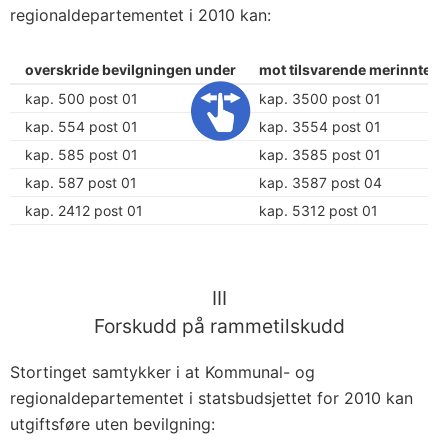
regionaldepartementet i 2010 kan:
overskride bevilgningen under
mot tilsvarende merinntekt
kap. 500 post 01
kap. 3500 post 01
kap. 554 post 01
kap. 3554 post 01
kap. 585 post 01
kap. 3585 post 01
kap. 587 post 01
kap. 3587 post 04
kap. 2412 post 01
kap. 5312 post 01
III
Forskudd på rammetilskudd
Stortinget samtykker i at Kommunal- og
regionaldepartementet i statsbudsjettet for 2010 kan
utgiftsføre uten bevilgning: