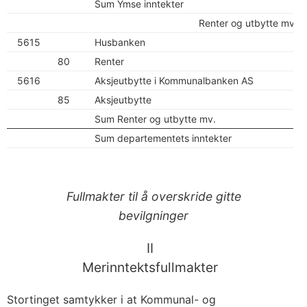
Sum Ymse inntekter
Renter og utbytte mv.
5615
Husbanken
80
Renter
5616
Aksjeutbytte i Kommunalbanken AS
85
Aksjeutbytte
Sum Renter og utbytte mv.
Sum departementets inntekter
Fullmakter til å overskride gitte
bevilgninger
II
Merinntektsfullmakter
Stortinget samtykker i at Kommunal- og