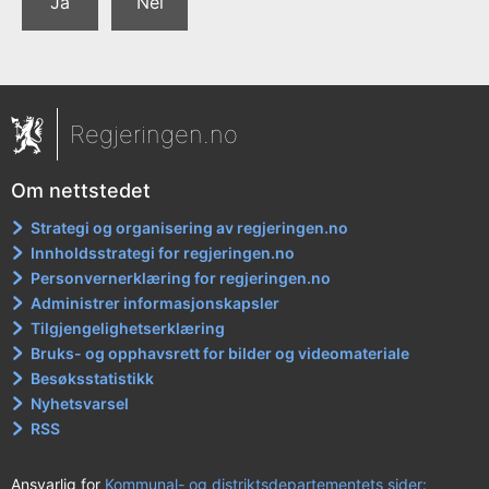
Ja
Nei
Regjeringen.no
Om nettstedet
Strategi og organisering av regjeringen.no
Innholdsstrategi for regjeringen.no
Personvernerklæring for regjeringen.no
Administrer informasjonskapsler
Tilgjengelighetserklæring
Bruks- og opphavsrett for bilder og videomateriale
Besøksstatistikk
Nyhetsvarsel
RSS
Ansvarlig for
Kommunal- og distriktsdepartementets sider: