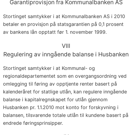
Garantiprovisjon fra Kommunalbanken AS
Stortinget samtykker i at Kommunalbanken AS i 2010
betaler en provisjon på statsgarantien på 0,1 prosent
av bankens lån opptatt før 1. november 1999.
VIII
Regulering av inngående balanse i Husbanken
Stortinget samtykker i at Kommunal- og
regionaldepartementet som en overgangsordning ved
omlegging til føring av opptjente renter basert på
kalenderåret for statlige utlån, kan regulere inngående
balanse i kapitalregnskapet for utlån gjennom
Husbanken pr. 1.1.2010 mot konto for forskyvning i
balansen, tilsvarende totale utlån til kundene basert på
endrede føringsprinsipper.