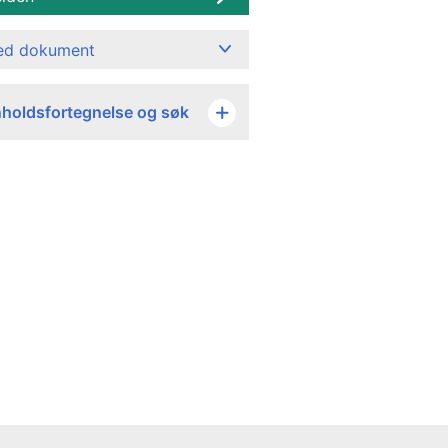
ned dokument
nholdsfortegnelse og søk