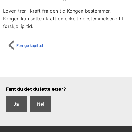
Loven trer i kraft fra den tid Kongen bestemmer.
Kongen kan sette i kraft de enkelte bestemmelsene til
forskjellig tid.
Forrige kapittel
Tilbakemeldingsskjema
Fant du det du lette etter?
Ja
Nei