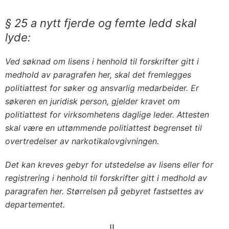
§ 25 a nytt fjerde og femte ledd skal
lyde:
Ved søknad om lisens i henhold til forskrifter gitt i
medhold av paragrafen her, skal det fremlegges
politiattest for søker og ansvarlig medarbeider. Er
søkeren en juridisk person, gjelder kravet om
politiattest for virksomhetens daglige leder. Attesten
skal være en uttømmende politiattest begrenset til
overtredelser av narkotikalovgivningen.
Det kan kreves gebyr for utstedelse av lisens eller for
registrering i henhold til forskrifter gitt i medhold av
paragrafen her. Størrelsen på gebyret fastsettes av
departementet.
II