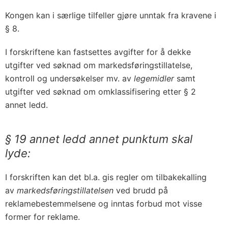
Kongen kan i særlige tilfeller gjøre unntak fra kravene i
§ 8.
I forskriftene kan fastsettes avgifter for å dekke
utgifter ved søknad om markedsføringstillatelse,
kontroll og undersøkelser mv. av
legemidler
samt
utgifter ved søknad om omklassifisering etter § 2
annet ledd.
§ 19 annet ledd annet punktum skal
lyde:
I forskriften kan det bl.a. gis regler om tilbakekalling
av
markedsføringstillatelsen
ved brudd på
reklamebestemmelsene og inntas forbud mot visse
former for reklame.