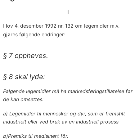
I
I lov 4. desember 1992 nr. 132 om legemidler m.v.
gjøres følgende endringer:
§ 7 oppheves.
§ 8 skal lyde:
Følgende legemidler må ha markedsføringstillatelse før
de kan omsettes:
a) Legemidler til mennesker og dyr, som er fremstilt
industrielt eller ved bruk av en industriell prosess
b)Premiks til medisinert fôr.