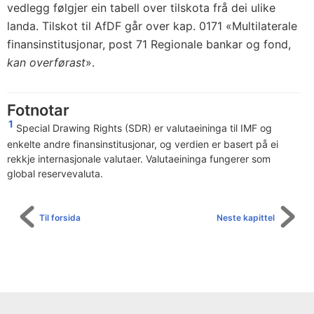
vedlegg følgjer ein tabell over tilskota frå dei ulike
landa. Tilskot til AfDF går over kap. 0171 «Multilaterale
finansinstitusjonar, post 71 Regionale bankar og fond,
kan overførast
».
Fotnotar
1
Special Drawing Rights (SDR) er valutaeininga til IMF og
enkelte andre finansinstitusjonar, og verdien er basert på ei
rekkje internasjonale valutaer. Valutaeininga fungerer som
global reservevaluta.
Til forsida
Neste kapittel