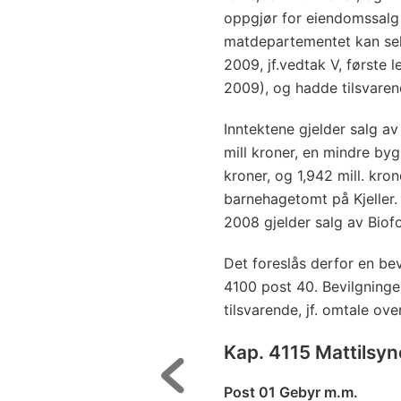
oppgjør for eiendomssalg 
matdepartementet kan selge
2009, jf.vedtak V, første 
2009), og hadde tilsvaren
Inntektene gjelder salg a
mill kroner, en mindre byg
kroner, og 1,942 mill. kron
barnehagetomt på Kjeller.
2008 gjelder salg av Biofo
Det foreslås derfor en bev
4100 post 40. Bevilgninge
tilsvarende, jf. omtale ove
Kap. 4115 Mattilsyn
Post 01 Gebyr m.m.