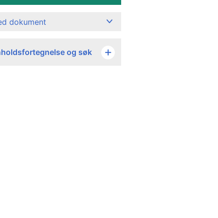
ned dokument
nholdsfortegnelse og søk