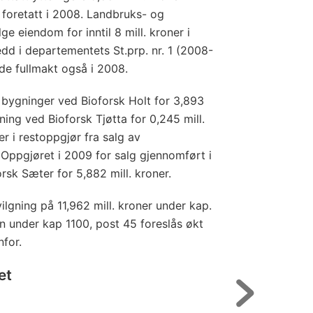
foretatt i 2008. Landbruks- og
 eiendom for inntil 8 mill. kroner i
ledd i departementets St.prp. nr. 1 (2008-
de fullmakt også i 2008.
v bygninger ved Bioforsk Holt for 3,893
ning ved Bioforsk Tjøtta for 0,245 mill.
er i restoppgjør fra salg av
 Oppgjøret i 2009 for salg gjennomført i
rsk Sæter for 5,882 mill. kroner.
ilgning på 11,962 mill. kroner under kap.
n under kap 1100, post 45 foreslås økt
nfor.
et