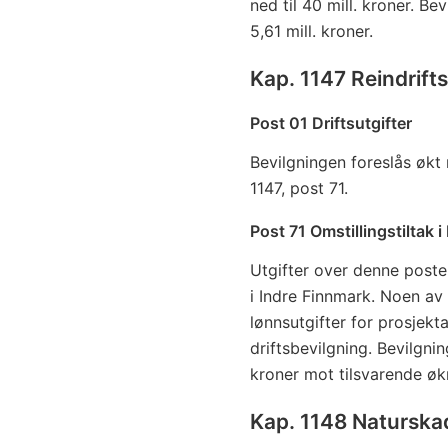
ned til 40 mill. kroner. B
5,61 mill. kroner.
Kap. 1147 Reindrift
Post 01 Driftsutgifter
Bevilgningen foreslås økt m
1147, post 71.
Post 71 Omstillingstiltak 
Utgifter over denne posten
i Indre Finnmark. Noen av 
lønnsutgifter for prosjekt
driftsbevilgning. Bevilgni
kroner mot tilsvarende økn
Kap. 1148 Naturskad