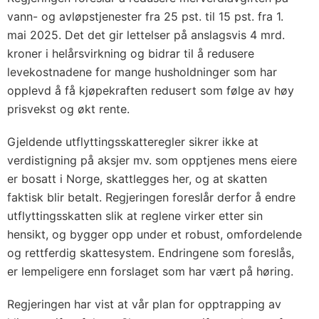
vann- og avløpstjenester fra 25 pst. til 15 pst. fra 1.
mai 2025. Det det gir lettelser på anslagsvis 4 mrd.
kroner i helårsvirkning og bidrar til å redusere
levekostnadene for mange husholdninger som har
opplevd å få kjøpekraften redusert som følge av høy
prisvekst og økt rente.
Gjeldende utflyttingsskatteregler sikrer ikke at
verdistigning på aksjer mv. som opptjenes mens eiere
er bosatt i Norge, skattlegges her, og at skatten
faktisk blir betalt. Regjeringen foreslår derfor å endre
utflyttingsskatten slik at reglene virker etter sin
hensikt, og bygger opp under et robust, omfordelende
og rettferdig skattesystem. Endringene som foreslås,
er lempeligere enn forslaget som har vært på høring.
Regjeringen har vist at vår plan for opptrapping av