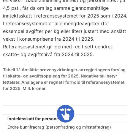
en vekst i både alminnelig inntekt og personinntekt på
4,5 pst., får da om lag samme gjennomsnittlige
inntektsskatt i referansesystemet for 2025 som i 2024.
I referansesystemet er alle mengdeavgifter (for
eksempel avgifter per kg eller liter) justert med anslått
vekst i konsumprisene fra 2024 til 2025.
Referansesystemet gir dermed reelt sett uendret
skatte- og avgiftsnivå fra 2024 til 2025.
Tabell 1.1 Anslåtte provenyvirkninger av regjeringens forslag
til skatte- og avgiftsopplegg for 2025. Negative tall betyr
lettelser. Anslagene er regnet i forhold til referansesystemet
for 2025. Mill. kroner
Inntektsskatt for personer
Endre bunnfradrag (personfradrag og minstefradrag)