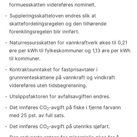
formuesskatten videreføres nominelt.
Suppleringsskatteloven endres slik at
skattefordelingsregelen og den tilhørende
forenklingsregelen blir innført.
Naturressursskatten for vannkraftverk økes til 0,21
øre per kWh til fylkeskommuner og 1,13 øre per kWh
til kommuner.
Kontraktsunntaket for fastprisavtaler i
grunnrenteskattene på vannkraft og vindkraft
videreføres uten tidsbegrensning.
Utslippsfaktoren for avfallsavgiften endres.
Det innføres CO
-avgift på fiske i fjerne farvann
2
med 25 pst. av full sats.
Det innføres CO
-avgift på utenriks sjøfart.
2