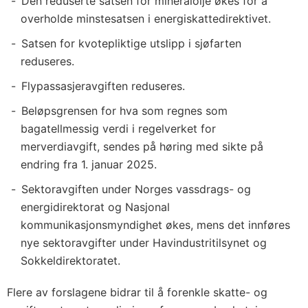
Den reduserte satsen for mineralolje økes for å
overholde minstesatsen i energiskattedirektivet.
Satsen for kvotepliktige utslipp i sjøfarten
reduseres.
Flypassasjeravgiften reduseres.
Beløpsgrensen for hva som regnes som
bagatellmessig verdi i regelverket for
merverdiavgift, sendes på høring med sikte på
endring fra 1. januar 2025.
Sektoravgiften under Norges vassdrags- og
energidirektorat og Nasjonal
kommunikasjonsmyndighet økes, mens det innføres
nye sektoravgifter under Havindustritilsynet og
Sokkeldirektoratet.
Flere av forslagene bidrar til å forenkle skatte- og