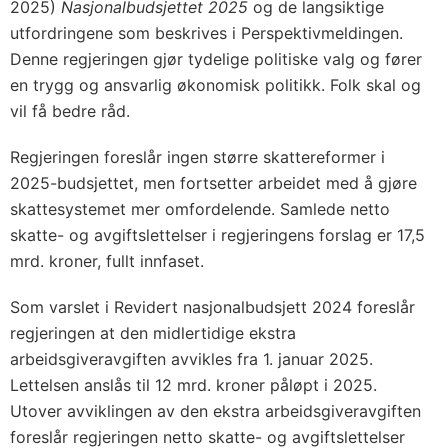
2025)
Nasjonalbudsjettet 2025
og de langsiktige
utfordringene som beskrives i Perspektivmeldingen.
Denne regjeringen gjør tydelige politiske valg og fører
en trygg og ansvarlig økonomisk politikk. Folk skal og
vil få bedre råd.
Regjeringen foreslår ingen større skattereformer i
2025-budsjettet, men fortsetter arbeidet med å gjøre
skattesystemet mer omfordelende. Samlede netto
skatte- og avgiftslettelser i regjeringens forslag er 17,5
mrd. kroner, fullt innfaset.
Som varslet i Revidert nasjonalbudsjett 2024 foreslår
regjeringen at den midlertidige ekstra
arbeidsgiveravgiften avvikles fra 1. januar 2025.
Lettelsen anslås til 12 mrd. kroner påløpt i 2025.
Utover avviklingen av den ekstra arbeidsgiveravgiften
foreslår regjeringen netto skatte- og avgiftslettelser