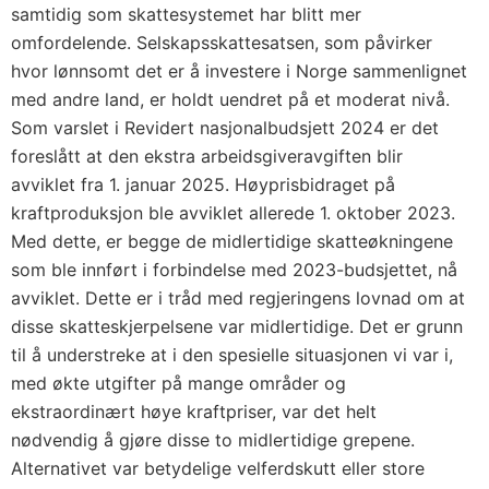
samtidig som skattesystemet har blitt mer
omfordelende. Selskapsskattesatsen, som påvirker
hvor lønnsomt det er å investere i Norge sammenlignet
med andre land, er holdt uendret på et moderat nivå.
Som varslet i Revidert nasjonalbudsjett 2024 er det
foreslått at den ekstra arbeidsgiveravgiften blir
avviklet fra 1. januar 2025. Høyprisbidraget på
kraftproduksjon ble avviklet allerede 1. oktober 2023.
Med dette, er begge de midlertidige skatteøkningene
som ble innført i forbindelse med 2023-budsjettet, nå
avviklet. Dette er i tråd med regjeringens lovnad om at
disse skatteskjerpelsene var midlertidige. Det er grunn
til å understreke at i den spesielle situasjonen vi var i,
med økte utgifter på mange områder og
ekstraordinært høye kraftpriser, var det helt
nødvendig å gjøre disse to midlertidige grepene.
Alternativet var betydelige velferdskutt eller store