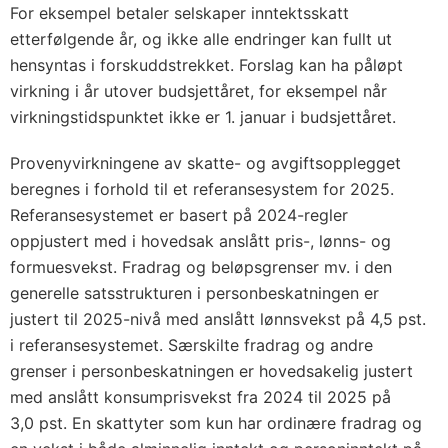
For eksempel betaler selskaper inntektsskatt
etterfølgende år, og ikke alle endringer kan fullt ut
hensyntas i forskuddstrekket. Forslag kan ha påløpt
virkning i år utover budsjettåret, for eksempel når
virkningstidspunktet ikke er 1. januar i budsjettåret.
Provenyvirkningene av skatte- og avgiftsopplegget
beregnes i forhold til et referansesystem for 2025.
Referansesystemet er basert på 2024-regler
oppjustert med i hovedsak anslått pris-, lønns- og
formuesvekst. Fradrag og beløpsgrenser mv. i den
generelle satsstrukturen i personbeskatningen er
justert til 2025-nivå med anslått lønnsvekst på 4,5 pst.
i referansesystemet. Særskilte fradrag og andre
grenser i personbeskatningen er hovedsakelig justert
med anslått konsumprisvekst fra 2024 til 2025 på
3,0 pst. En skattyter som kun har ordinære fradrag og