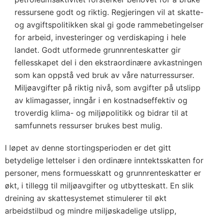
ressursene godt og riktig. Regjeringen vil at skatte-
og avgiftspolitikken skal gi gode rammebetingelser
for arbeid, investeringer og verdiskaping i hele
landet. Godt utformede grunnrenteskatter gir
fellesskapet del i den ekstraordinære avkastningen
som kan oppstå ved bruk av våre naturressurser.
Miljøavgifter på riktig nivå, som avgifter på utslipp
av klimagasser, inngår i en kostnadseffektiv og
troverdig klima- og miljøpolitikk og bidrar til at
samfunnets ressurser brukes best mulig.
I løpet av denne stortingsperioden er det gitt
betydelige lettelser i den ordinære inntektsskatten for
personer, mens formuesskatt og grunnrenteskatter er
økt, i tillegg til miljøavgifter og utbytteskatt. En slik
dreining av skattesystemet stimulerer til økt
arbeidstilbud og mindre miljøskadelige utslipp,