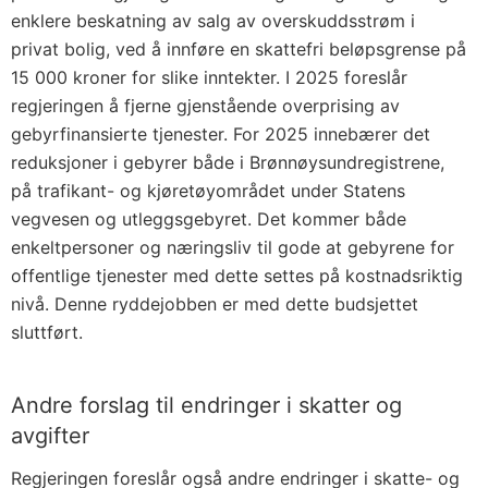
enklere beskatning av salg av overskuddsstrøm i
privat bolig, ved å innføre en skattefri beløpsgrense på
15 000 kroner for slike inntekter. I 2025 foreslår
regjeringen å fjerne gjenstående overprising av
gebyrfinansierte tjenester. For 2025 innebærer det
reduksjoner i gebyrer både i Brønnøysundregistrene,
på trafikant- og kjøretøyområdet under Statens
vegvesen og utleggsgebyret. Det kommer både
enkeltpersoner og næringsliv til gode at gebyrene for
offentlige tjenester med dette settes på kostnadsriktig
nivå. Denne ryddejobben er med dette budsjettet
sluttført.
Andre forslag til endringer i skatter og
avgifter
Regjeringen foreslår også andre endringer i skatte- og