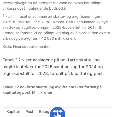
merverdiavgiften på gebyrer for vann og avløp har påløpt
virkning også i påfølgende budsjettår.
3
Fullt innfaset er summen av skatte- og avgiftsendringer i
2025-budsjettet -17 531 mill. kroner. Dette er summen av nye
skatte- og avgiftsendringer i 2025-budsjettet (-5 501 mill.
kroner, se fotnote 2) og påløpt virkning av å avvikle den ekstra
arbeidsgiveravgiften (-12 030 mill. kroner).
Kilde: Finansdepartementet.
Tabell 1.2 viser anslagene på bokførte skatte- og
avgiftsinntekter for 2025 samt anslag for 2024 og
regnskapstall for 2023, fordelt på kapittel og post.
Tabell 1.2 Bokførte skatte- og avgiftsinntekter fordelt på
kapittel og post. Mill. kroner
Kapittel
Post
Betegnelse