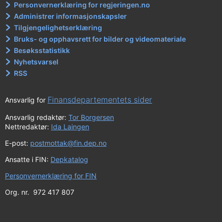
Personvernerklæring for regjeringen.no
Administrer informasjonskapsler
Tilgjengelighetserklæring
Bruks- og opphavsrett for bilder og videomateriale
Besøksstatistikk
Nyhetsvarsel
RSS
Finansdepartementets sider
Ansvarlig for
Ansvarlig redaktør:
Tor Borgersen
Nettredaktør:
Ida Laingen
E-post:
postmottak@fin.dep.no
Ansatte i FIN:
Depkatalog
Personvernerklæring for FIN
Org. nr. 972 417 807