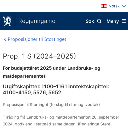
Norsk
Regjeringa.no
Søk
Meny
Proposisjoner til Stortinget
Prop. 1 S (2024–2025)
For budsjettåret 2025 under Landbruks- og
matdepartementet
Utgiftskapittel: 1100–1161 Inntektskapittel:
4100–4150, 5576, 5652
Proposisjon til Stortinget (forslag til stortingsvedtak)
Tilråding frå Landbruks- og matdepartementet 20. september
2024, godkjend i statsråd same dagen. (Regjeringa Støre)