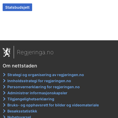
Statsbudsjett
Regjeringa.no
Om nettstaden
Strategi og organisering av regjeringen.no
Innholdsstrategi for regjeringen.no
Personvernerklæring for regjeringen.no
Administrer informasjonskapsler
Tilgjengelighetserklæring
Bruks- og opphavsrett for bilder og videomateriale
Besøksstatistikk
Nyhetsvarsel