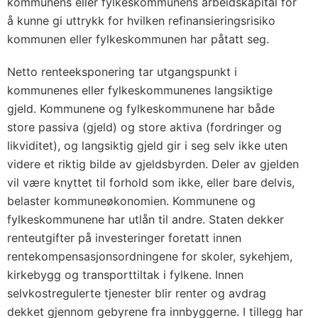
kommunens eller fylkeskommunens arbeidskapital for
å kunne gi uttrykk for hvilken refinansieringsrisiko
kommunen eller fylkeskommunen har påtatt seg.
Netto renteeksponering tar utgangspunkt i
kommunenes eller fylkeskommunenes langsiktige
gjeld. Kommunene og fylkeskommunene har både
store passiva (gjeld) og store aktiva (fordringer og
likviditet), og langsiktig gjeld gir i seg selv ikke uten
videre et riktig bilde av gjeldsbyrden. Deler av gjelden
vil være knyttet til forhold som ikke, eller bare delvis,
belaster kommuneøkonomien. Kommunene og
fylkeskommunene har utlån til andre. Staten dekker
renteutgifter på investeringer foretatt innen
rentekompensasjonsordningene for skoler, sykehjem,
kirkebygg og transporttiltak i fylkene. Innen
selvkostregulerte tjenester blir renter og avdrag
dekket gjennom gebyrene fra innbyggerne. I tillegg har