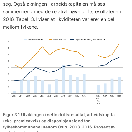
seg. Også økningen i arbeidskapitalen må ses i
sammenheng med de relativt høye driftsresultatene i
2016. Tabell 3.1 viser at likviditeten varierer en del
mellom fylkene.
Figur 3.1 Utviklingen i netto driftsresultat, arbeidskapital
(eks. premieavvik) og disposisjonsfond for
fylkeskommunene utenom Oslo. 2003–2016. Prosent av
1