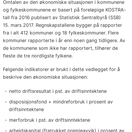
Omtalen av den økonomiske situasjonen i kommunene
og fylkeskommunene er basert på foreløpige KOSTRA-
tall fra 2016 publisert av Statistisk Sentralbyrå (SSB)
15. mars 2017. Regnskapstallene bygger på rapporter
fra i alt 412 kommuner og 18 fylkeskommuner. Flere
kommuner rapporterte i år enn noen gang tidligere. Av
de kommunene som ikke har rapportert, tilhører de
fleste de tre nordligste fylkene.
Følgende indikatorer er brukt i dette vedlegget for å
beskrive den økonomiske situasjonen:
netto driftsresultat i pst. av driftsinntektene
disposisjonsfond + mindreforbruk i prosent av
driftsinntektene
merforbruk i pst. av driftsinntektene
arbeidskapital (fratrukket premieavvik) i prosent av