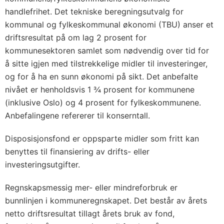
handlefrihet. Det tekniske beregningsutvalg for
kommunal og fylkeskommunal økonomi (TBU) anser et
driftsresultat på om lag 2 prosent for
kommunesektoren samlet som nødvendig over tid for
å sitte igjen med tilstrekkelige midler til investeringer,
og for å ha en sunn økonomi på sikt. Det anbefalte
nivået er henholdsvis 1 ¾ prosent for kommunene
(inklusive Oslo) og 4 prosent for fylkeskommunene.
Anbefalingene refererer til konserntall.
Disposisjonsfond er oppsparte midler som fritt kan
benyttes til finansiering av drifts- eller
investeringsutgifter.
Regnskapsmessig mer- eller mindreforbruk er
bunnlinjen i kommuneregnskapet. Det består av årets
netto driftsresultat tillagt årets bruk av fond,