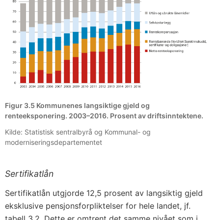
Figur 3.5 Kommunenes langsiktige gjeld og
renteeksponering. 2003–2016. Prosent av driftsinntektene.
Kilde: Statistisk sentralbyrå og Kommunal- og
moderniseringsdepartementet
Sertifikatlån
Sertifikatlån utgjorde 12,5 prosent av langsiktig gjeld
eksklusive pensjonsforpliktelser for hele landet, jf.
tabell 3.2. Dette er omtrent det samme nivået som i