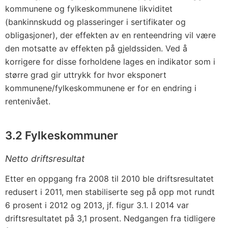
kommunene og fylkeskommunene likviditet
(bankinnskudd og plasseringer i sertifikater og
obligasjoner), der effekten av en renteendring vil være
den motsatte av effekten på gjeldssiden. Ved å
korrigere for disse forholdene lages en indikator som i
større grad gir uttrykk for hvor eksponert
kommunene/fylkeskommunene er for en endring i
rentenivået.
3.2 Fylkeskommuner
Netto driftsresultat
Etter en oppgang fra 2008 til 2010 ble driftsresultatet
redusert i 2011, men stabiliserte seg på opp mot rundt
6 prosent i 2012 og 2013, jf. figur 3.1. I 2014 var
driftsresultatet på 3,1 prosent. Nedgangen fra tidligere