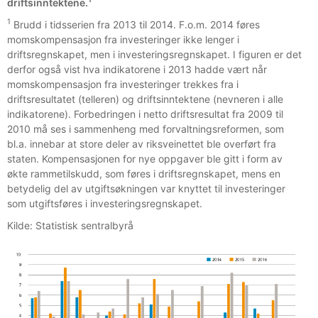
driftsinntektene.
1
Brudd i tidsserien fra 2013 til 2014. F.o.m. 2014 føres
momskompensasjon fra investeringer ikke lenger i
driftsregnskapet, men i investeringsregnskapet. I figuren er det
derfor også vist hva indikatorene i 2013 hadde vært når
momskompensasjon fra investeringer trekkes fra i
driftsresultatet (telleren) og driftsinntektene (nevneren i alle
indikatorene). Forbedringen i netto driftsresultat fra 2009 til
2010 må ses i sammenheng med forvaltningsreformen, som
bl.a. innebar at store deler av riksveinettet ble overført fra
staten. Kompensasjonen for nye oppgaver ble gitt i form av
økte rammetilskudd, som føres i driftsregnskapet, mens en
betydelig del av utgiftsøkningen var knyttet til investeringer
som utgiftsføres i investeringsregnskapet.
Kilde: Statistisk sentralbyrå