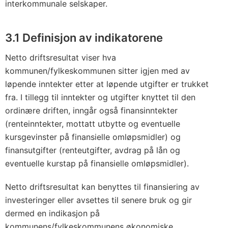
interkommunale selskaper.
3.1 Definisjon av indikatorene
Netto driftsresultat viser hva
kommunen/fylkeskommunen sitter igjen med av
løpende inntekter etter at løpende utgifter er trukket
fra. I tillegg til inntekter og utgifter knyttet til den
ordinære driften, inngår også finansinntekter
(renteinntekter, mottatt utbytte og eventuelle
kursgevinster på finansielle omløpsmidler) og
finansutgifter (renteutgifter, avdrag på lån og
eventuelle kurstap på finansielle omløpsmidler).
Netto driftsresultat kan benyttes til finansiering av
investeringer eller avsettes til senere bruk og gir
dermed en indikasjon på
kommunens/fylkeskommunens økonomiske