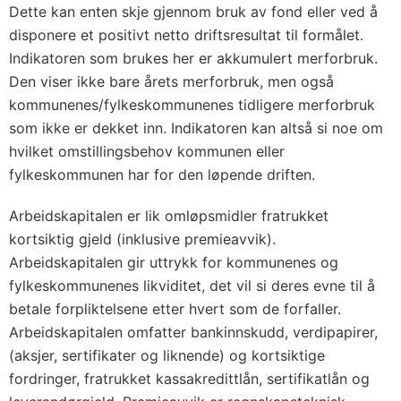
Dette kan enten skje gjennom bruk av fond eller ved å
disponere et positivt netto driftsresultat til formålet.
Indikatoren som brukes her er akkumulert merforbruk.
Den viser ikke bare årets merforbruk, men også
kommunenes/fylkeskommunenes tidligere merforbruk
som ikke er dekket inn. Indikatoren kan altså si noe om
hvilket omstillingsbehov kommunen eller
fylkeskommunen har for den løpende driften.
Arbeidskapitalen er lik omløpsmidler fratrukket
kortsiktig gjeld (inklusive premieavvik).
Arbeidskapitalen gir uttrykk for kommunenes og
fylkeskommunenes likviditet, det vil si deres evne til å
betale forpliktelsene etter hvert som de forfaller.
Arbeidskapitalen omfatter bankinnskudd, verdipapirer,
(aksjer, sertifikater og liknende) og kortsiktige
fordringer, fratrukket kassakredittlån, sertifikatlån og