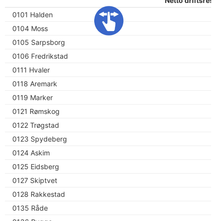
Netto driftsresult
0101 Halden
0104 Moss
0105 Sarpsborg
0106 Fredrikstad
0111 Hvaler
0118 Aremark
0119 Marker
0121 Rømskog
0122 Trøgstad
0123 Spydeberg
0124 Askim
0125 Eidsberg
0127 Skiptvet
0128 Rakkestad
0135 Råde