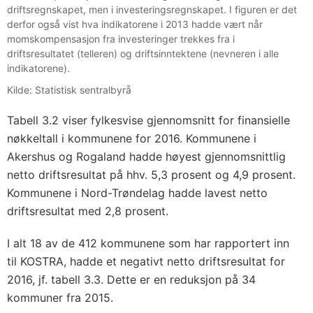
driftsregnskapet, men i investeringsregnskapet. I figuren er det
derfor også vist hva indikatorene i 2013 hadde vært når
momskompensasjon fra investeringer trekkes fra i
driftsresultatet (telleren) og driftsinntektene (nevneren i alle
indikatorene).
Kilde: Statistisk sentralbyrå
Tabell 3.2 viser fylkesvise gjennomsnitt for finansielle
nøkkeltall i kommunene for 2016. Kommunene i
Akershus og Rogaland hadde høyest gjennomsnittlig
netto driftsresultat på hhv. 5,3 prosent og 4,9 prosent.
Kommunene i Nord-Trøndelag hadde lavest netto
driftsresultat med 2,8 prosent.
I alt 18 av de 412 kommunene som har rapportert inn
til KOSTRA, hadde et negativt netto driftsresultat for
2016, jf. tabell 3.3. Dette er en reduksjon på 34
kommuner fra 2015.