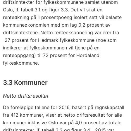
driftsinntekter for fylkeskommunene samlet utenom
Oslo, jf. tabell 3.1 og figur 3.3. Det vil si at en
renteøkning på 1 prosentpoeng isolert sett vil belaste
kommuneøkonomien med om lag 0,2 prosent av
driftsinntektene. Netto renteeksponering varierer fra
-27 prosent for Hedmark fylkeskommune (noe som
indikerer at fylkeskommunen vil tjene på en
renteoppgang) til 72 prosent for Hordaland
fylkeskommune.
3.3 Kommuner
Netto driftsresultat
De foreløpige tallene for 2016, basert på regnskapstall
fra 412 kommuner, viser at netto driftsresultat for alle
kommuner inklusive Oslo var på 4,0 prosent av totale
driftsinntekter, jf. tabell 3.2 og figur 3.4. I 2015 var