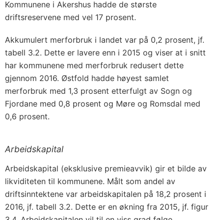
Kommunene i Akershus hadde de største
driftsreservene med vel 17 prosent.
Akkumulert merforbruk i landet var på 0,2 prosent, jf.
tabell 3.2. Dette er lavere enn i 2015 og viser at i snitt
har kommunene med merforbruk redusert dette
gjennom 2016. Østfold hadde høyest samlet
merforbruk med 1,3 prosent etterfulgt av Sogn og
Fjordane med 0,8 prosent og Møre og Romsdal med
0,6 prosent.
Arbeidskapital
Arbeidskapital (eksklusive premieavvik) gir et bilde av
likviditeten til kommunene. Målt som andel av
driftsinntektene var arbeidskapitalen på 18,2 prosent i
2016, jf. tabell 3.2. Dette er en økning fra 2015, jf. figur
3.4. Arbeidskapitalen vil til en viss grad følge