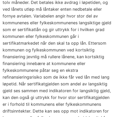
tolv måneder. Det betales ikke avdrag i løpetiden, og
ved lånets utløp må låntaker enten nedbetale eller
fornye avtalen. Variabelen angir hvor stor del av
kommunenes eller fylkeskommunenes langsiktige gjeld
som er sertifikatlån og gir uttrykk for i hvilken grad
kommunen eller fylkeskommunen går i
sertifikatmarkedet når den skal ta opp lån. Ettersom
kommunen og fylkeskommunen ved kortsiktig
finansiering jevnlig må rullere lånene, kan kortsiktig
finansiering innebære at kommunene eller
fylkeskommunene påtar seg en ekstra
refinansieringsrisiko som de ikke får ved lån med lang
løpetid. Når sertifikatgjelden som andel av langsiktig
gjeld ses sammen med indikatoren for langsiktig gjeld,
kan den også gi uttrykk for hvor stor sertifikatgjelden
er i forhold til kommunens eller fylkeskommunens
driftsinntekter. Dette kan ses opp mot indikatoren for