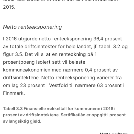
2015.
Netto renteeksponering
I 2016 utgjorde netto renteeksponering 36,4 prosent
av totale driftsinntekter for hele landet, jf. tabell 3.2 og
figur 3.5. Det vil si at en renteøkning på 1
prosentpoeng isolert sett vil belaste
kommuneøkonomien med nærmere 0,4 prosent av
driftsinntektene. Netto renteeksponering varierer fra
om lag 23 prosent i Vestfold til nærmere 63 prosent i
Finnmark.
Tabell 3.3 Finansielle nøkkeltall for kommunene i 2016 i
prosent av driftsinntektene. Sertifikatlån er oppgitt i prosent
av langsiktig gjeld.