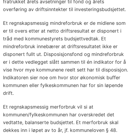
fratrukket årets avsetninger til fond og årets
overføring av driftsinntekter til investeringsbudsjettet.
Et regnskapsmessig mindreforbruk er de midlene som
er til overs etter at netto driftsresultat er disponert i
tråd med kommunestyrets budsjettvedtak. Et
mindreforbruk innebærer at driftsresultatet ikke er
disponert fullt ut. Disposisjonsfond og mindreforbruk
er i dette vedlegget slått sammen til én indikator for å
vise hvor mye kommunene reelt sett har til disposisjon.
Indikatoren sier noe om hvor stor økonomisk buffer
kommunen eller fylkeskommunen har for sin løpende
drift.
Et regnskapsmessig merforbruk vil si at
kommunen/fylkeskommunen har overskredet det
vedtatte, balanserte budsjettet. Et merforbruk skal
dekkes inn i løpet av to år, jf. kommuneloven § 48.