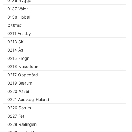
0136 Rygge
0137 Våler
0138 Hobøl
Østfold
0211 Vestby
0213 Ski
0214 Ås
0215 Frogn
0216 Nesodden
0217 Oppegård
0219 Bærum
0220 Asker
0221 Aurskog-Høland
0226 Sørum
0227 Fet
0228 Rælingen