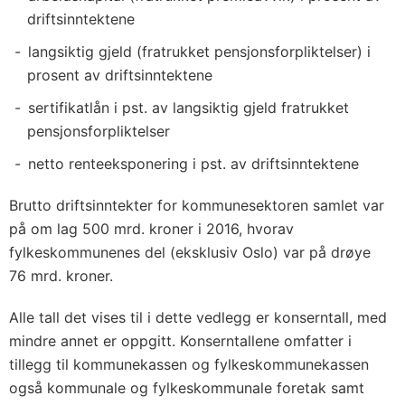
driftsinntektene
langsiktig gjeld (fratrukket pensjonsforpliktelser) i
prosent av driftsinntektene
sertifikatlån i pst. av langsiktig gjeld fratrukket
pensjonsforpliktelser
netto renteeksponering i pst. av driftsinntektene
Brutto driftsinntekter for kommunesektoren samlet var
på om lag 500 mrd. kroner i 2016, hvorav
fylkeskommunenes del (eksklusiv Oslo) var på drøye
76 mrd. kroner.
Alle tall det vises til i dette vedlegg er konserntall, med
mindre annet er oppgitt. Konserntallene omfatter i
tillegg til kommunekassen og fylkeskommunekassen
også kommunale og fylkeskommunale foretak samt