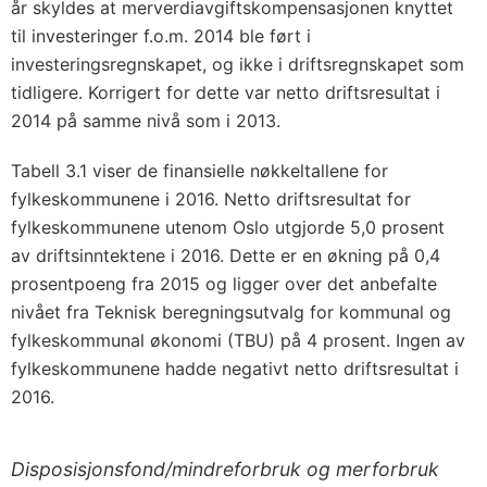
år skyldes at merverdiavgiftskompensasjonen knyttet
til investeringer f.o.m. 2014 ble ført i
investeringsregnskapet, og ikke i driftsregnskapet som
tidligere. Korrigert for dette var netto driftsresultat i
2014 på samme nivå som i 2013.
Tabell 3.1 viser de finansielle nøkkeltallene for
fylkeskommunene i 2016. Netto driftsresultat for
fylkeskommunene utenom Oslo utgjorde 5,0 prosent
av driftsinntektene i 2016. Dette er en økning på 0,4
prosentpoeng fra 2015 og ligger over det anbefalte
nivået fra Teknisk beregningsutvalg for kommunal og
fylkeskommunal økonomi (TBU) på 4 prosent. Ingen av
fylkeskommunene hadde negativt netto driftsresultat i
2016.
Disposisjonsfond/mindreforbruk og merforbruk