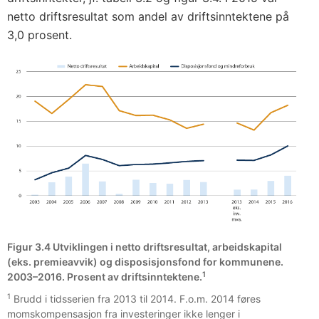
netto driftsresultat som andel av driftsinntektene på
3,0 prosent.
Figur 3.4 Utviklingen i netto driftsresultat, arbeidskapital
(eks. premieavvik) og disposisjonsfond for kommunene.
1
2003–2016. Prosent av driftsinntektene.
1
Brudd i tidsserien fra 2013 til 2014. F.o.m. 2014 føres
momskompensasjon fra investeringer ikke lenger i